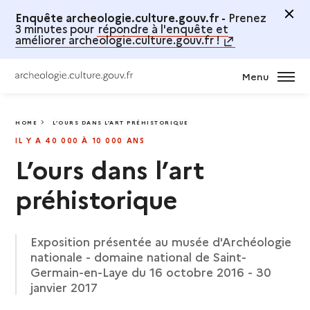
Enquête archeologie.culture.gouv.fr -
Prenez
3 minutes pour
répondre à l'enquête et
améliorer archeologie.culture.gouv.fr !
Menu
HOME
L’OURS DANS L’ART PRÉHISTORIQUE
L’OURS DANS L’ART PRÉHISTORIQUE
IL Y A 40 000 À 10 000 ANS
L’ours dans l’art
préhistorique
Exposition présentée au musée d'Archéologie
nationale - domaine national de Saint-
Germain-en-Laye du 16 octobre 2016 - 30
janvier 2017