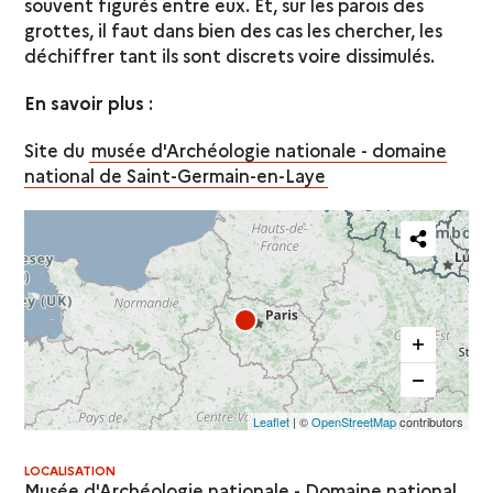
souvent figurés entre eux. Et, sur les parois des
grottes, il faut dans bien des cas les chercher, les
déchiffrer tant ils sont discrets voire dissimulés.
En savoir plus
:
Site du
musée d'Archéologie nationale - domaine
national de Saint-Germain-en-Laye
Partager
cette
carte
Leaflet
| ©
OpenStreetMap
contributors
LOCALISATION
Musée d'Archéologie nationale - Domaine national