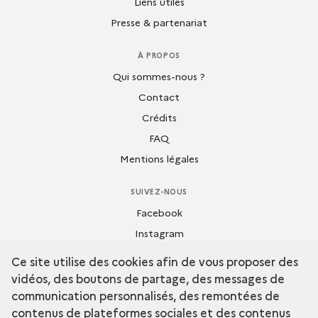
Liens utiles
Presse & partenariat
À PROPOS
Qui sommes-nous ?
Contact
Crédits
FAQ
Mentions légales
SUIVEZ-NOUS
Facebook
Instagram
Flickr
Ce site utilise des cookies afin de vous proposer des
Dailymotion
vidéos, des boutons de partage, des messages de
Youtube
communication personnalisés, des remontées de
contenus de plateformes sociales et des contenus