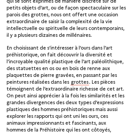
qui se sont exprimés de manière discrète sur de
petits objets d’art, ou de façon spectaculaire sur les
parois des grottes, nous ont offert une occasion
extraordinaire de saisir la complexité de la vie
intellectuelle ou spirituelle de leurs contemporains,
il y a plusieurs dizaines de millénaires.
En choisissant de s’intéresser à l’ours dans l’art
préhistorique, on fait découvrir la diversité et
l’incroyable qualité plastique de l’art paléolithique,
des statuettes en os ou en bois de renne aux
plaquettes de pierre gravées, en passant par les
peintures réalisées dans les
grottes
. Les pièces
témoignent de l’extraordinaire richesse de cet art.
On peut ainsi apprécier à la fois les similarités et les
grandes divergences des deux types d’expressions
plastiques des hommes préhistoriques mais aussi
explorer les rapports qui ont uni les ours, ces
animaux impressionnants et fascinants, aux
hommes de la Préhistoire qui les ont côtoyés,