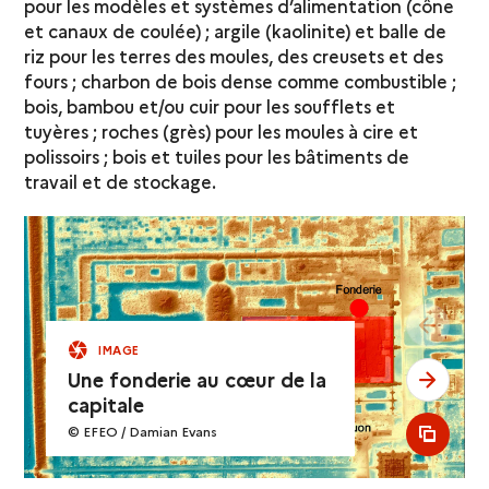
pour les modèles et systèmes d’alimentation (cône
et canaux de coulée) ; argile (kaolinite) et balle de
riz pour les terres des moules, des creusets et des
fours ; charbon de bois dense comme combustible ;
bois, bambou et/ou cuir pour les soufflets et
tuyères ; roches (grès) pour les moules à cire et
polissoirs ; bois et tuiles pour les bâtiments de
travail et de stockage.
see pr
IMAGE
Une fonderie au cœur de la
see ne
capitale
© EFEO / Damian Evans
see al