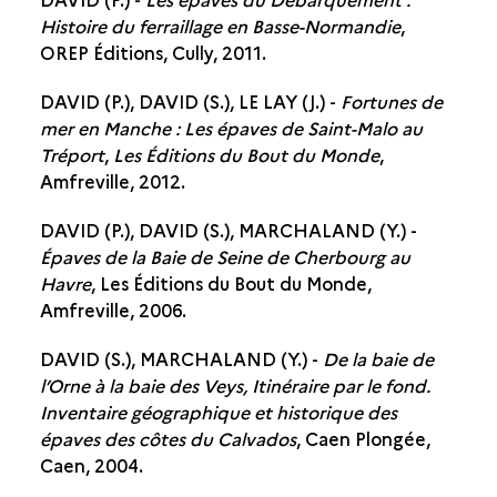
Histoire du ferraillage en Basse-Normandie
,
OREP Éditions, Cully, 2011.
DAVID (P.), DAVID (S.), LE LAY (J.) -
Fortunes de
mer en Manche : Les épaves de Saint-Malo au
Tréport
,
Les Éditions du Bout du Monde
,
Amfreville, 2012.
DAVID (P.), DAVID (S.), MARCHALAND (Y.) -
Épaves de la Baie de Seine de Cherbourg au
Havre
, Les Éditions du Bout du Monde,
Amfreville, 2006.
DAVID (S.), MARCHALAND (Y.) -
De la baie de
l’Orne à la baie des Veys, Itinéraire par le fond.
Inventaire géographique et historique des
épaves des côtes du Calvados
, Caen Plongée,
Caen, 2004.