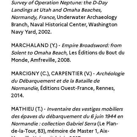
Survey of Operation Neptune: the D-Day
Landings at Utah and Omaha Beaches,
Normandy, France
, Underwater Archaeology
Branch, Naval Historical Center, Washington
Navy Yard, 2002.
MARCHALAND (Y.) -
Empire Broadsword: from
Solent to Omaha Beach
, Les Éditions du Bout du
Monde, Amfreville, 2008.
MARCIGNY (C.), CARPENTIER (V.) -
Archéologie
du Débarquement et de la Bataille de
Normandie
, Éditions Ouest-France, Rennes,
2014.
MATHIEU (T.) -
Inventaire des vestiges mobiliers
des épaves du débarquement du 6 juin 1944 en
Normandie : collection Gabriel Serra
(Le Plan-
de-la-Tour, 83), mémoire de Master 1, Aix-