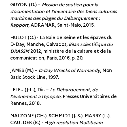
GUYON (D.) –
Mission de soutien pour la
documentation et l’inventaire des biens culturels
maritimes des plages du Débarquement :
Rapport
, ADRAMAR, Saint-Malo, 2015.
HULOT (O.) - La Baie de Seine et les épaves du
D-Day, Manche, Calvados,
Bilan scientifique du
DRASSM
2012, ministère de la culture et de la
communication, Paris, 2016, p. 20.
JAMES (M.) –
D-Day Wrecks of Normandy
, Non
Basic Stock Line, 1997.
LELEU (J-L.), Dir. –
Le Débarquement, de
l’événement à l’épopée
, Presses Universitaires de
Rennes, 2018.
MALZONE (CH.), SCHMIDT (J. S.), MARRY (L.),
CAULDER (B.) - H
igh-resolution Multibeam