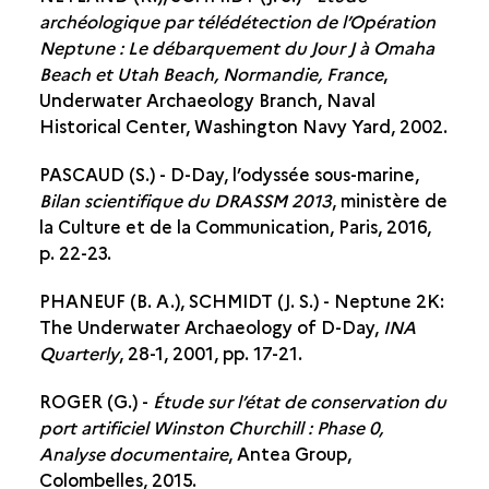
archéologique par télédétection de l’Opération
Neptune : Le débarquement du Jour J à Omaha
Beach et Utah Beach, Normandie, France
,
Underwater Archaeology Branch, Naval
Historical Center, Washington Navy Yard, 2002.
PASCAUD (S.) - D-Day, l’odyssée sous-marine,
Bilan scientifique du DRASSM 2013
, ministère de
la Culture et de la Communication, Paris, 2016,
p. 22-23.
PHANEUF (B. A.), SCHMIDT (J. S.) - Neptune 2K:
The Underwater Archaeology of D-Day,
INA
Quarterly
, 28-1, 2001, pp. 17-21.
ROGER (G.) -
Étude sur l’état de conservation du
port artificiel Winston Churchill : Phase 0,
Analyse documentaire
, Antea Group,
Colombelles, 2015.