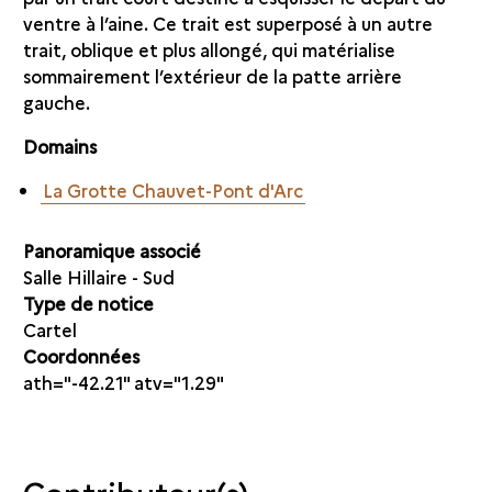
ventre à l’aine. Ce trait est superposé à un autre
trait, oblique et plus allongé, qui matérialise
sommairement l’extérieur de la patte arrière
gauche.
Domains
La Grotte Chauvet-Pont d'Arc
Panoramique associé
Salle Hillaire - Sud
Type de notice
Cartel
Coordonnées
ath="-42.21" atv="1.29"
Contributeur(s)