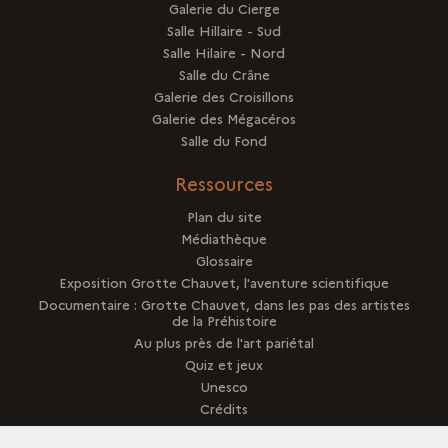
Galerie du Cierge
Salle Hillaire - Sud
Salle Hilaire - Nord
Salle du Crâne
Galerie des Croisillons
Galerie des Mégacéros
Salle du Fond
Ressources
Plan du site
Médiathèque
Glossaire
Exposition Grotte Chauvet, l'aventure scientifique
Documentaire : Grotte Chauvet, dans les pas des artistes
de la Préhistoire
Au plus près de l'art pariétal
Quiz et jeux
Unesco
Crédits
Presse