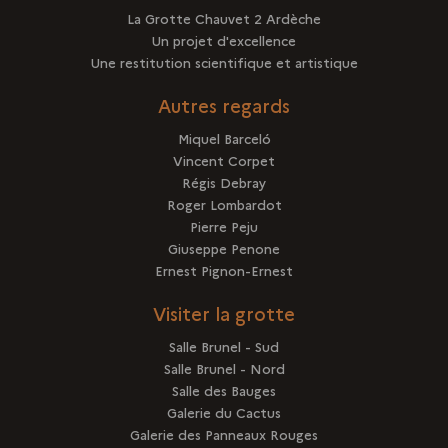
La Grotte Chauvet 2 Ardèche
Un projet d'excellence
Une restitution scientifique et artistique
Autres regards
Miquel Barceló
Vincent Corpet
Régis Debray
Roger Lombardot
Pierre Peju
Giuseppe Penone
Ernest Pignon-Ernest
Visiter la grotte
Salle Brunel - Sud
Salle Brunel - Nord
Salle des Bauges
Galerie du Cactus
Galerie des Panneaux Rouges