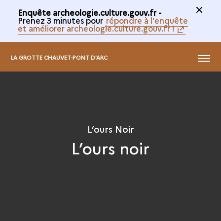
Enquête archeologie.culture.gouv.fr -
Prenez 3 minutes pour
répondre à l'enquête
et améliorer archeologie.culture.gouv.fr !
@
MENU
LA GROTTE CHAUVET-PONT D'ARC
L’ours Noir
L’ours noir