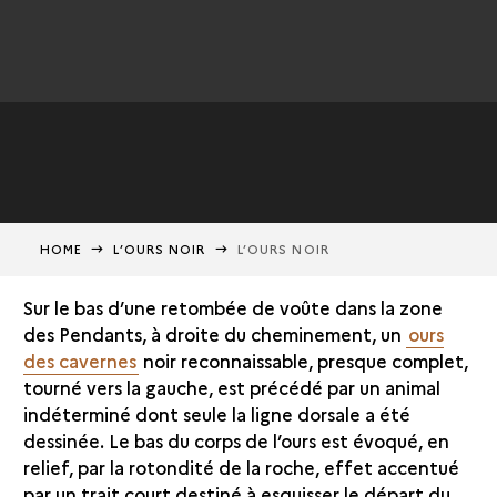
HOME
L’OURS NOIR
L’OURS NOIR
Sur le bas d’une retombée de voûte dans la zone
des Pendants, à droite du cheminement, un
ours
des cavernes
noir reconnaissable, presque complet,
tourné vers la gauche, est précédé par un animal
indéterminé dont seule la ligne dorsale a été
dessinée. Le bas du corps de l’ours est évoqué, en
relief, par la rotondité de la roche, effet accentué
par un trait court destiné à esquisser le départ du