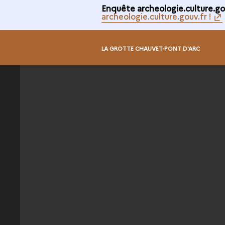
Enquête archeologie.culture.gou
archeologie.culture.gouv.fr !
@
LA GROTTE CHAUVET-PONT D'ARC