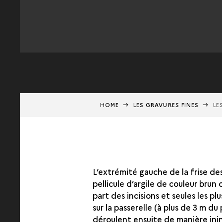
HOME
LES GRAVURES FINES
LE
L’extrémité gauche de la frise de
pellicule d’argile de couleur brun
part des incisions et seules les pl
sur la passerelle (à plus de 3 m d
déroulent ensuite de manière inin