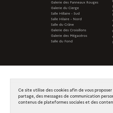
Galerie des Panneaux Rouges
Galerie du Cierge
Salle Hillaire - Sud
Salle Hilaire - Nord
Salle du Crâne
Galerie des Croisillons
Galerie des Mégacéros
Salle du Fond
Ce site utilise des cookies afin de vous propose
partage, des messages de communication person
contenus de plateformes sociales et des contenu