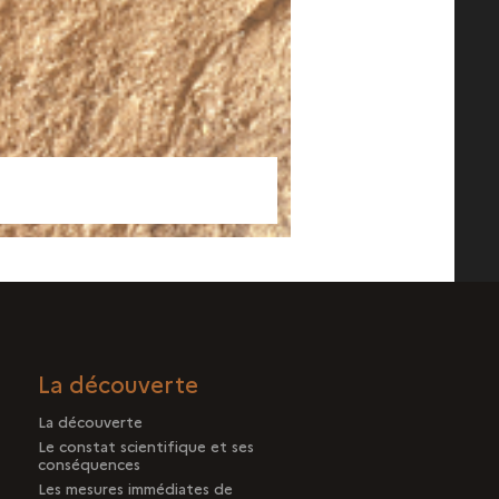
La découverte
La découverte
Le constat scientifique et ses
conséquences
Les mesures immédiates de