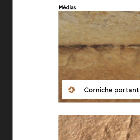
Médias
Corniche portant 