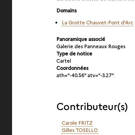
Domains
La Grotte Chauvet-Pont d'Arc
Panoramique associé
Galerie des Panneaux Rouges
Type de notice
Cartel
Coordonnées
ath="-40.56" atv="-3.27"
Contributeur(s)
Carole FRITZ
Gilles TOSELLO