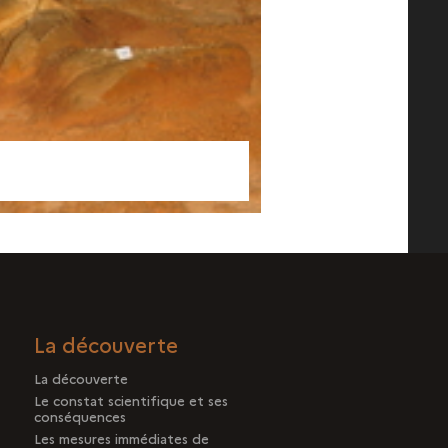
La découverte
La découverte
Le constat scientifique et ses
conséquences
Les mesures immédiates de