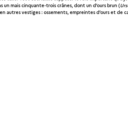
pas un mais cinquante-trois crânes, dont un d’ours brun (
Urs
en autres vestiges : ossements, empreintes d’ours et de c