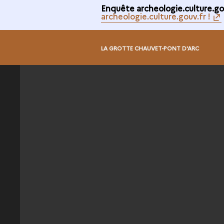
Enquête archeologie.culture.gou
archeologie.culture.gouv.fr !
@
LA GROTTE CHAUVET-PONT D'ARC