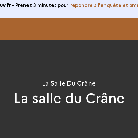
v.fr -
Prenez 3 minutes pour
répondre à l'enquête et amé
La Salle Du Crâne
La salle du Crâne