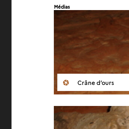
Médias
Crâne d’ours