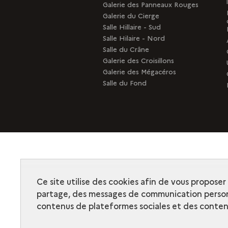
Galerie des Panneaux Rouges
Galerie du Cierge
Salle Hillaire - Sud
Salle Hilaire - Nord
Salle du Crâne
Galerie des Croisillons
Galerie des Mégacéros
Salle du Fond
Ce site utilise des cookies afin de vous propose
partage, des messages de communication person
contenus de plateformes sociales et des contenu