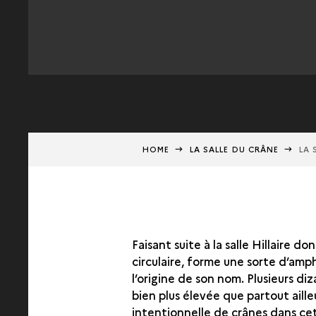
HOME
LA SALLE DU CRÂNE
LA 
Faisant suite à la salle Hillaire d
circulaire, forme une sorte d’amp
l’origine de son nom. Plusieurs di
bien plus élevée que partout aill
intentionnelle de crânes dans cett