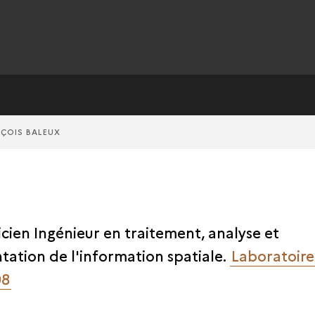
ÇOIS BALEUX
ien Ingénieur en traitement, analyse et
tation de l'information spatiale.
Laboratoir
08