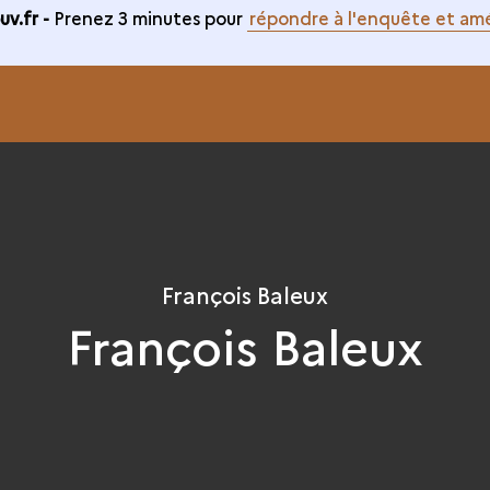
v.fr -
Prenez 3 minutes pour
répondre à l'enquête et amé
François Baleux
François Baleux