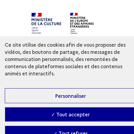
Contact
-
Accessibilité : Partiellement conforme
-
Ce site utilise des cookies afin de vous proposer des
Gestion des cookies
-
Ministère de la Culture
vidéos, des boutons de partage, des messages de
communication personnalisés, des remontées de
contenus de plateformes sociales et des contenus
animés et interactifs.
Personnaliser
✓ Tout accepter
✓ Tout refuser