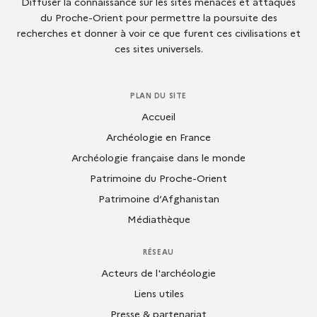
Diffuser la connaissance sur les sites menacés et attaqués
du Proche-Orient pour permettre la poursuite des
recherches et donner à voir ce que furent ces civilisations et
ces sites universels.
PLAN DU SITE
Accueil
Archéologie en France
Archéologie française dans le monde
Patrimoine du Proche-Orient
Patrimoine d’Afghanistan
Médiathèque
RÉSEAU
Acteurs de l'archéologie
Liens utiles
Presse & partenariat