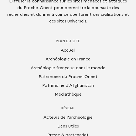
Diffuser la connaissance sur les sites menacés et attaqués
du Proche-Orient pour permettre la poursuite des
recherches et donner à voir ce que furent ces civilisations et
ces sites universels.
PLAN DU SITE
Accueil
Archéologie en France
Archéologie française dans le monde
Patrimoine du Proche-Orient
Patrimoine d’Afghanistan
Médiathèque
RÉSEAU
Acteurs de l'archéologie
Liens utiles
Presse & partenariat