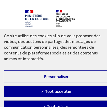
Contact
-
Accessibilité : Partiellement conforme
-
Ce site utilise des cookies afin de vous proposer des
Gestion des cookies
-
Ministère de la Culture
vidéos, des boutons de partage, des messages de
communication personnalisés, des remontées de
contenus de plateformes sociales et des contenus
animés et interactifs.
Personnaliser
✓ Tout accepter
✓ Tout refuser