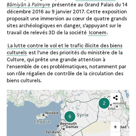
Bâmiyân à Palmyre
présentée au Grand Palais du 14
décembre 2016 au 9 janvier 2017. Cette exposition
proposait une immersion au cœur de quatre grands
sites archéologiques en danger, s’appuyant sur le
travail de relevés 3D de la société
Iconem
.
La lutte contre le vol et le trafic illicite des biens
culturels
est l'une des priorités du ministère de la
Culture, qui prête une grande attention à
l'ensemble de ces problématiques, notamment par
son rôle régalien de contrôle de la circulation des
biens culturels.
Partager
2
cette
6
carte