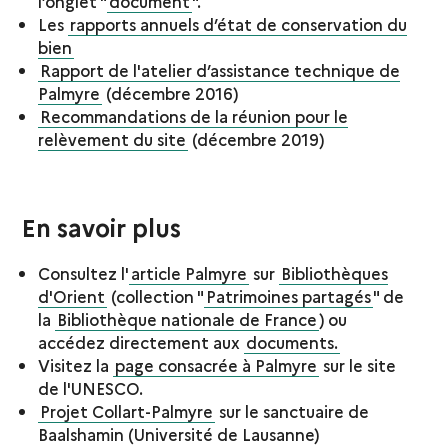
l’onglet "
document
".
Les
rapports annuels d’état de conservation du
bien
Rapport de l'atelier d’assistance technique de
Palmyre
(décembre 2016)
Recommandations de la réunion pour le
relèvement du site
(décembre 2019)
En savoir plus
Consultez l'
article Palmyre
sur
Bibliothèques
d'Orient
(collection "
Patrimoines partagés
" de
la
Bibliothèque nationale de France
) ou
accédez directement aux
documents.
Visitez la
page consacrée à Palmyre
sur le site
de l'UNESCO.
Projet Collart-Palmyre
sur le sanctuaire de
Baalshamin (Université de Lausanne)