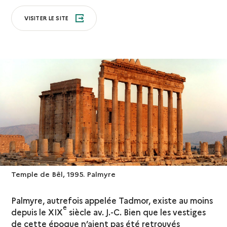
VISITER LE SITE
Temple de Bêl, 1995. Palmyre
Palmyre, autrefois appelée Tadmor, existe au moins
e
depuis le XIX
siècle av. J.-C. Bien que les vestiges
de cette époque n’aient pas été retrouvés