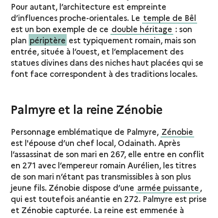
Pour autant, l’architecture est empreinte
d’influences proche-orientales. Le
temple de Bêl
est un bon exemple de ce
double héritage
: son
plan
périptère
est typiquement romain, mais son
entrée, située à l’ouest, et l’emplacement des
statues divines dans des niches haut placées qui se
font face correspondent à des traditions locales.
Palmyre et la reine Zénobie
Personnage emblématique de Palmyre,
Zénobie
est l'épouse d’un chef local, Odainath. Après
l’assassinat de son mari en 267, elle entre en conflit
en 271 avec l’empereur romain Aurélien, les titres
de son mari n’étant pas transmissibles à son plus
jeune fils. Zénobie dispose d’une
armée puissante
,
qui est toutefois anéantie en 272. Palmyre est prise
et Zénobie capturée. La reine est emmenée à