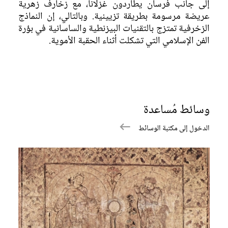
إلى جانب فرسان يطاردون غزلاناً، مع زخارف زهرية
عريضة مرسومة بطريقة تزيينية. وبالتالي، إن النماذج
الزخرفية تمتزج بالتقنيات البيزنطية والساسانية في بؤرة
الفن الإسلامي التي تشكلت أثناء الحقبة الأموية.
وسائط مُساعدة
الدخول إلى مكتبة الوسائط