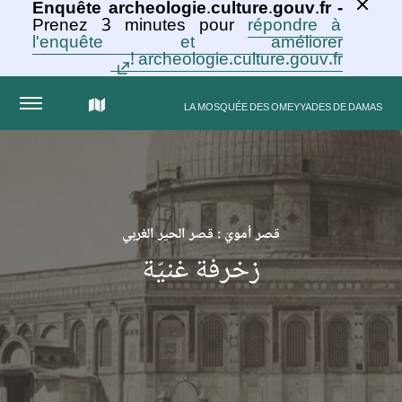
Enquête archeologie.culture.gouv.fr -
Prenez 3 minutes pour
répondre à
l'enquête et améliorer
archeologie.culture.gouv.fr !
الخريطة
LA MOSQUÉE DES OMEYYADES DE DAMAS
التفاعلية
للمجموعة
قصر أمويّ : قصر الحير الغربي
زخرفة غنيّة