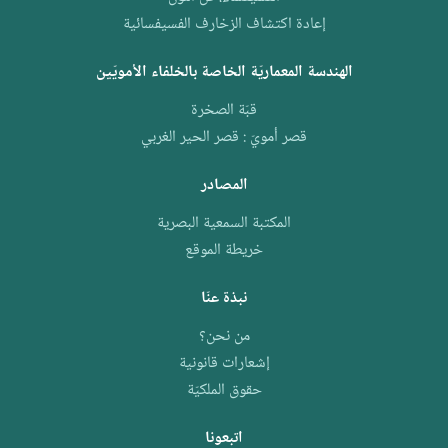
إعادة اكتشاف الزخارف الفسيفسائية
الهندسة المعماريّة الخاصة بالخلفاء الأمويّين
قبّة الصخرة
قصر أمويّ : قصر الحير الغربي
المصادر
المكتبة السمعية البصرية
خريطة الموقع
نبذة عنّا
من نحن؟
إشعارات قانونية
حقوق الملكيّة
اتبعونا