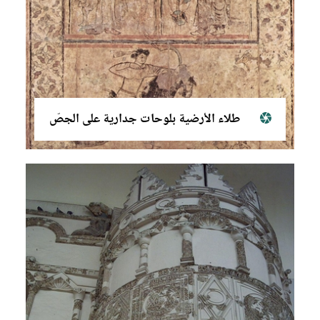
طلاء الأرضية بلوحات جدارية على الجصّ