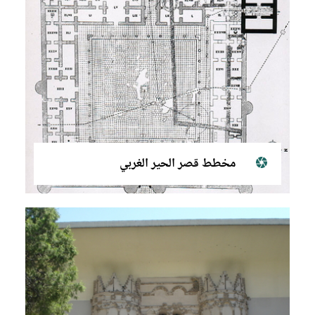
مخطط قصر الحير الغربي