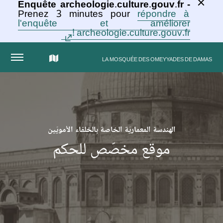
Enquête archeologie.culture.gouv.fr -
Prenez 3 minutes pour
répondre à
l'enquête et améliorer
archeologie.culture.gouv.fr !
الخريطة
LA MOSQUÉE DES OMEYYADES DE DAMAS
التفاعلية
للمجموعة
الهندسة المعماريّة الخاصة بالخلفاء الأمويّين
موقع مخصّص للحكم