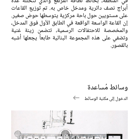
في المنطقة، بحائط نطاقه المرتفع والذي تتخلله عدة
أبراج نصف دائرية ومدخل خاص به. تم توزيع القاعات
على مستويين حول باحة مركزية يتوسطها حوض صغير.
إن القاعة الواسعة الواقعة في الطابق الأول فوق المدخل،
والمخصصة للاحتفالات الرسمية، تتضمن زينة غنية
وتضفي على هذه المجموعة البنائية طابعاً يجعلها أشبه
بالقصور.
وسائط مُساعدة
الدخول إلى مكتبة الوسائط