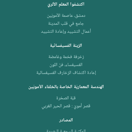
اكتشفوا المعلم الأثريّ
دمشق، عاصمة الأمويّين
جامع في قلب المدينة
أعمال التشييد وإعادة التشييد
الزينة الفسيفسائية
زخرفة فخمة وغامضة
الفسيفساء، فنّ اللون
إعادة اكتشاف الزخارف الفسيفسائية
الهندسة المعماريّة الخاصة بالخلفاء الأمويّين
قبّة الصخرة
قصر أمويّ : قصر الحير الغربي
المصادر
المكتبة السمعية البصرية