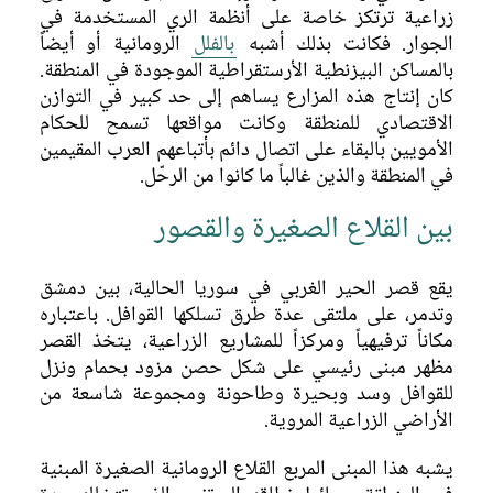
زراعية ترتكز خاصة على أنظمة الري المستخدمة في
الجوار. فكانت بذلك أشبه
بالفلل
الرومانية أو أيضاً
بالمساكن البيزنطية الأرستقراطية الموجودة في المنطقة.
كان إنتاج هذه المزارع يساهم إلى حد كبير في التوازن
الاقتصادي للمنطقة وكانت مواقعها تسمح للحكام
الأمويين بالبقاء على اتصال دائم بأتباعهم العرب المقيمين
في المنطقة والذين غالباً ما كانوا من الرحّل.
بين القلاع الصغيرة والقصور
يقع قصر الحير الغربي في سوريا الحالية، بين دمشق
وتدمر، على ملتقى عدة طرق تسلكها القوافل. باعتباره
مكاناً ترفيهياً ومركزاً للمشاريع الزراعية، يتخذ القصر
مظهر مبنى رئيسي على شكل حصن مزود بحمام ونزل
للقوافل وسد وبحيرة وطاحونة ومجموعة شاسعة من
الأراضي الزراعية المروية.
يشبه هذا المبنى المربع القلاع الرومانية الصغيرة المبنية