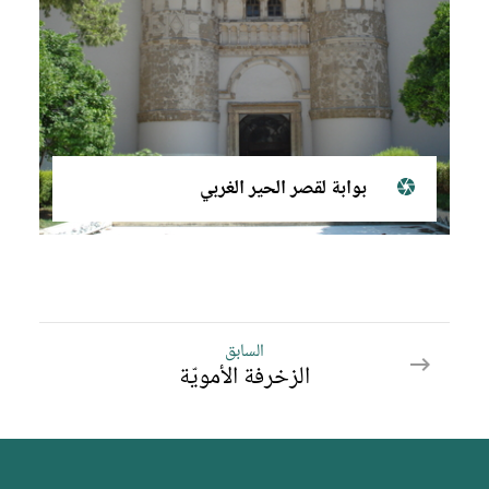
بوابة لقصر الحير الغربي
السابق
السابق
الزخرفة الأمويّة