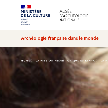
Archéologie française dans le monde
HOME
LA MISSION PRÉHISTORIQUE AU KENYA
LA M