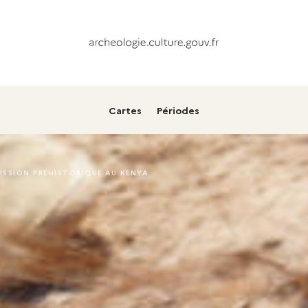
Cartes
Périodes
ISSION PRÉHISTORIQUE AU KENYA