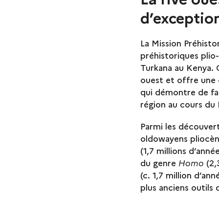
d’exceptio
La Mission Préhisto
préhistoriques plio
Turkana au Kenya. 
ouest et offre une 
qui démontre de fa
région au cours du 
Parmi les découvert
oldowayens pliocène
(1,7 millions d’ann
du genre
Homo
(2,
(c. 1,7 million d’a
plus anciens outils 