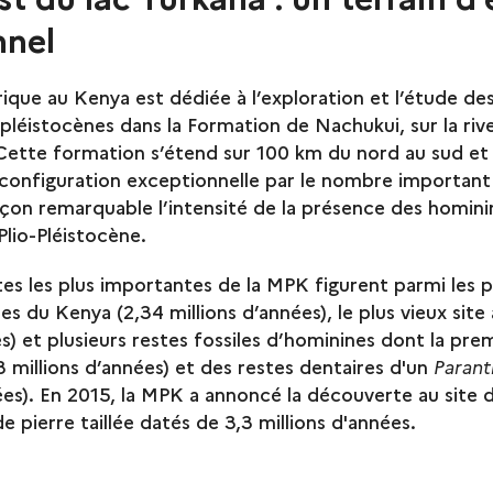
nnel
rique au Kenya est dédiée à l’exploration et l’étude des
-pléistocènes dans la Formation de Nachukui, sur la riv
Cette formation s’étend sur 100 km du nord au sud et 
configuration exceptionnelle par le nombre important d
çon remarquable l’intensité de la présence des homini
Plio-Pléistocène.
es les plus importantes de la MPK figurent parmi les pl
s du Kenya (2,34 millions d’années), le plus vieux site
ées) et plusieurs restes fossiles d’hominines dont la pr
3 millions d’années) et des restes dentaires d'un
Parant
nnées). En 2015, la MPK a annoncé la découverte au site
de pierre taillée datés de 3,3 millions d'années.