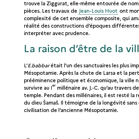
trouve la Ziggurat, elle-même entourée de no
pièces. Les travaux de
Jean-Louis Huot
ont mon
complexité de cet ensemble composite, qui a
réalité des constructions d’époques différentes,
interpréter avec prudence.
La raison d’être de la vil
L’
E.babbar
était l’un des sanctuaires les plus im
Mésopotamie. Après la chute de Larsa et la per
prééminence politique et économique, la ville 
er
survivre au I
millénaire av. J.-C. qu’au travers d
temple. Pendant des millénaires, il est resté la 
du dieu Šamaš. Il témoigne de la longévité sans 
civilisation de l’ancienne Mésopotamie.