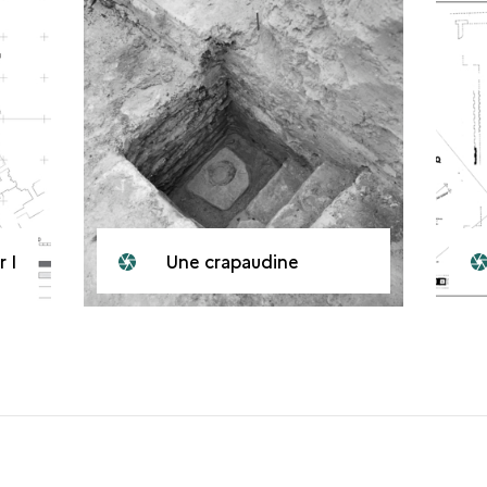
 I
Une crapaudine