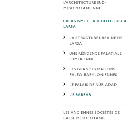
L’ARCHITECTURE SUD-
MÉSOPOTAMIENNE
URBANISME ET ARCHITECTURE À
LARSA
LA STRUCTURE URBAINE DE
LARSA
UNE RÉSIDENCE PALATIALE
SUMÉRIENNE
LES GRANDES MAISONS
PALÉO-BABYLONIENNES
LE PALAIS DE NÛR-ADAD
L’E.BABBAR
LES ANCIENNES SOCIÉTÉS DE
BASSE MÉSOPOTAMIE