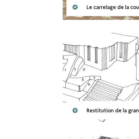
Le carrelage de la cour
Restitution de la grande porte