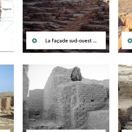
La façade sud-ouest de la cour I