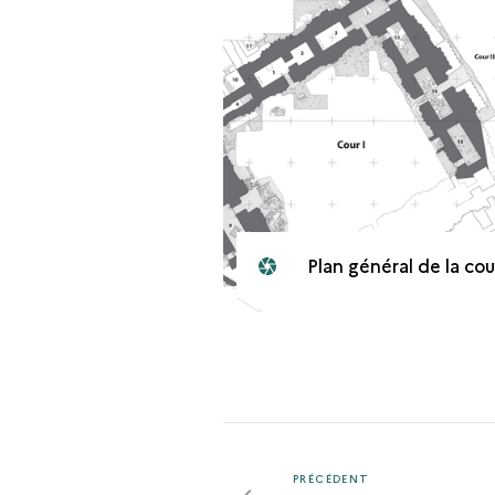
Plan général de la cour
PRÉCÉDENT
PRÉCÉDENT