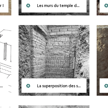
 I
Les murs du temple de Šamaš
La superposition des structures