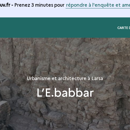
v.fr -
Prenez 3 minutes pour
répondre à l'enquête et amé
CARTE 
Urbanisme et architecture à Larsa
L’E.babbar