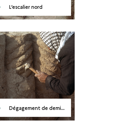
L’escalier nord
Dégagement de demi-colonnes torsadées