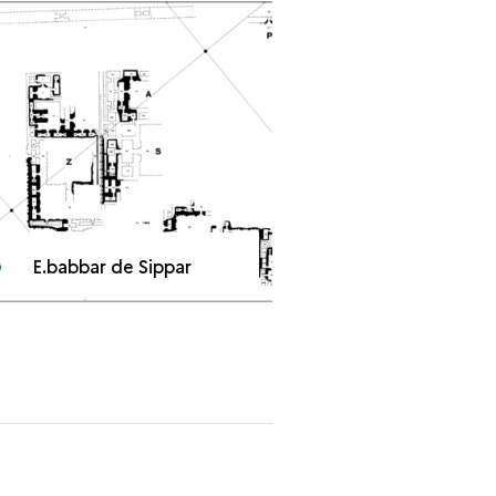
E.babbar de Sippar