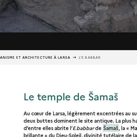
ANISME ET ARCHITECTURE À LARSA
L’E.BABBAR
Le temple de Šamaš
Au cœur de Larsa, légèrement excentrées au su
deux buttes dominent le site antique. La plus h
d’entre elles abrite l’
E.babbar
de
Šamaš
, la « M
brillante » du Dieu-Soleil, divinité tutélaire de la