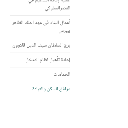
عملية إعادة التدعيم في
العصرالمملوكي
أعمال البناء في عهد الملك الظاهر
بيبرس
برج السلطان سيف الدين قلاوون
إعادة تأهيل نظام المدخل
الحمامات
مرافق السكن والعبادة