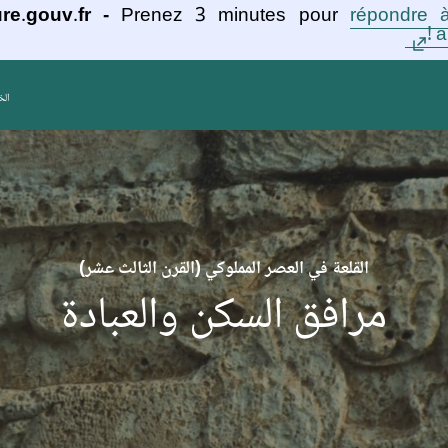
re.gouv.fr -
Prenez 3 minutes pour
répondre à
a
الخ
القلعة في العصر المملوكي (القرن الثالث عشر)
مرافق السكن والعبادة