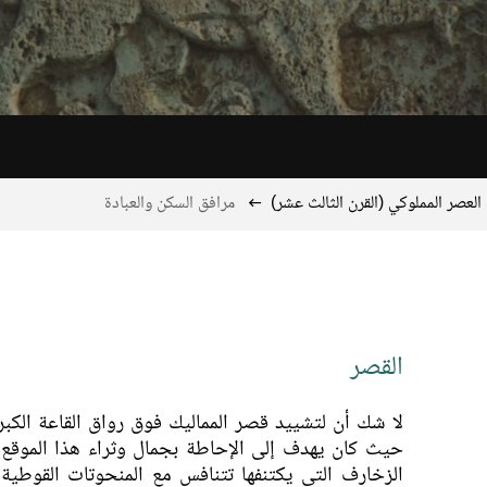
 العصر المملوكي (القرن الثالث عشر)
مرافق السكن والعبادة
القصر
لا شك أن لتشييد قصر المماليك فوق رواق القاعة الكبر
حيث كان يهدف إلى الإحاطة بجمال وثراء هذا الموقع. 
الزخارف التي يكتنفها تتنافس مع المنحوتات القوطية 