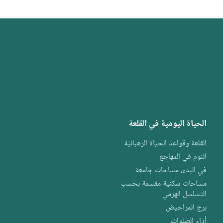
الحياة اليومية في القلعة
القلعة وقواعد الحياة الرهبانيّة
النوم في المهاجع
في البدء، مساحات جامعة
مساحات سكنية مقسمة بحسب
التسلسل الهرمي
برج المراحيض
أداء الصلوات