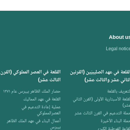
About u
Legal notic
لقلعة في عهد الصليبيّين (القرنين
القلعة في العصر المملوكي (القرن
لثاني عشر والثالث عشر)
الثالث عشر)
لتعريف بالقلعة
حصار الملك الظاهر بيبرس عام ١٢٧١
لقلعة الأسبتارية الأولى (القرن الثاني
القلعة في عهد المماليك
شر)
عملية إعادة التدعيم في
ملة التدعيم في القرن الثالث عشر
العصرالمملوكي
ملة البناء الأخيرة
أعمال البناء في عهد الملك الظاهر
بيبرس
لقاعة القوطيّة الكبرى