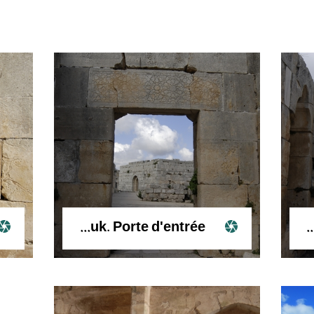
Palais mamelouk. Porte d'entrée
Palais mamelouk. Porte d'entrée