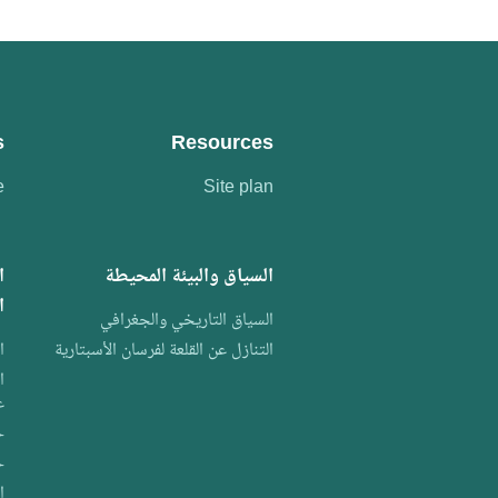
s
Resources
e
Site plan
السياق والبيئة المحيطة
ا
ا
السياق التاريخي والجغرافي
التنازل عن القلعة لفرسان الأسبتارية
ا
ا
ع
ح
ح
ا