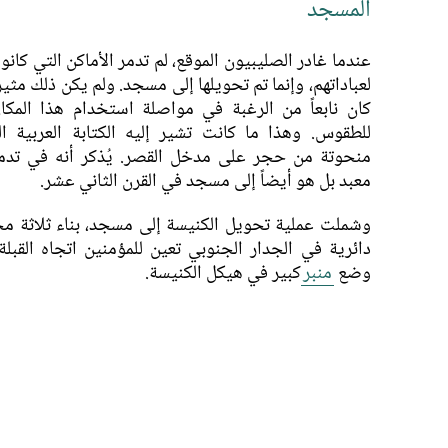
المسجد
عندما غادر الصليبيون الموقع، لم تدمر الأماكن التي كان
لعباداتهم، وإنما تم تحويلها إلى مسجد. ولم يكن ذلك مثير
كان نابعاً من الرغبة في مواصلة استخدام هذا الم
للطقوس. وهذا ما كانت تشير إليه الكتابة العربية ا
منحوتة من حجر على مدخل القصر. يُذكر أنه في تدم
معبد بل هو أيضاً إلى مسجد في القرن الثاني عشر.
وشملت عملية تحويل الكنيسة إلى مسجد، بناء ثلاثة 
دائرية في الجدار الجنوبي تعين للمؤمنين اتجاه القبلة
وضع
منبر
كبير في هيكل الكنيسة.