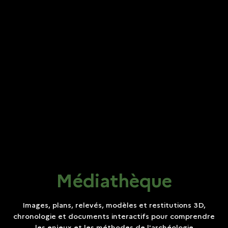
Médiathèque
Images, plans, relevés, modèles et restitutions 3D,
chronologie et documents interactifs pour comprendre
les enjeux et les méthodes de l'archéologie