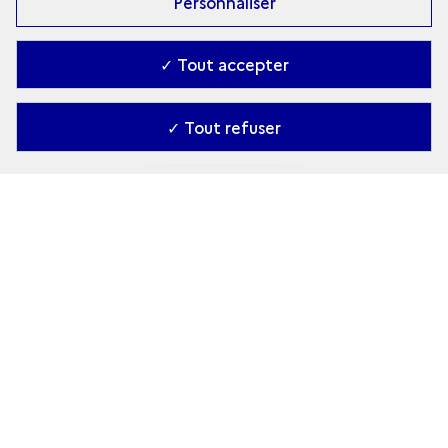
Personnaliser
IMAGE
Jam
✓ Tout accepter
✓ Tout refuser