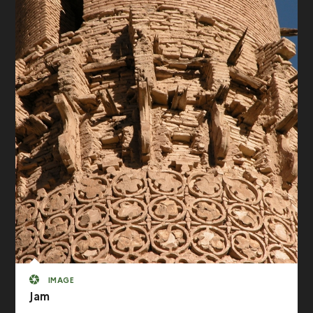
IMAGE
Jam