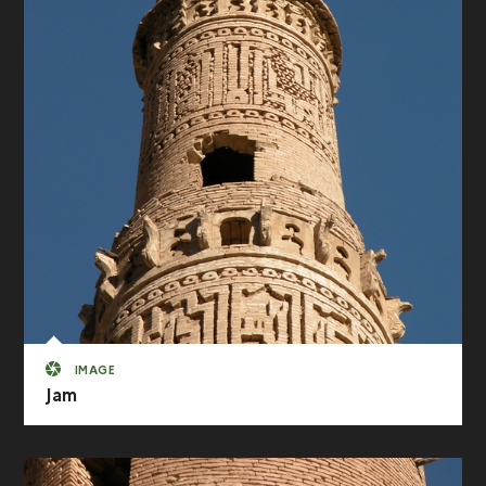
IMAGE
Jam