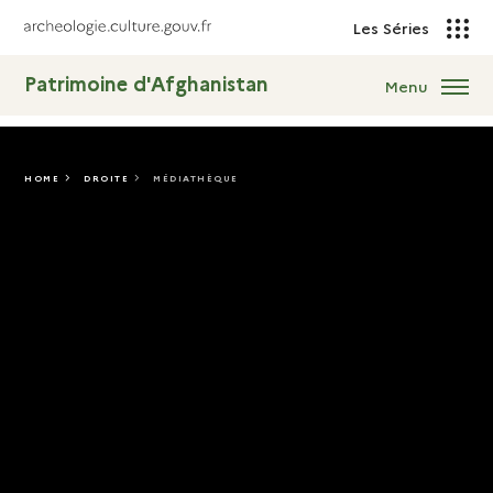
Les Séries
Patrimoine d'Afghanistan
Menu
HOME
DROITE
MÉDIATHÈQUE