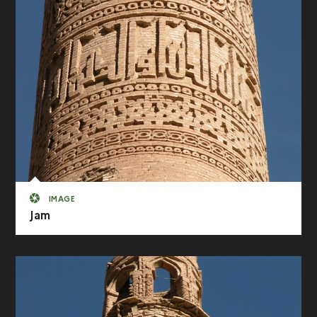
IMAGE
Jam