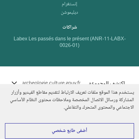
إنستغرام
ديليموشن
شراكات
Labex Les passés dans le présent (ANR-11-LABX-
0026-01)
e.archeo
اكتشف المجموعة
يستخدم هذا الموقع ملفات تعريف الارتباط لتقديم مقاطع الفيديو وأزرار
المشاركة ورسائل الاتصال المخصصة وملاحظات محتوى النظام الأساسي
الاجتماعي والمحتوى المتحرك والتفاعلي.
أضفى طابع شخصي