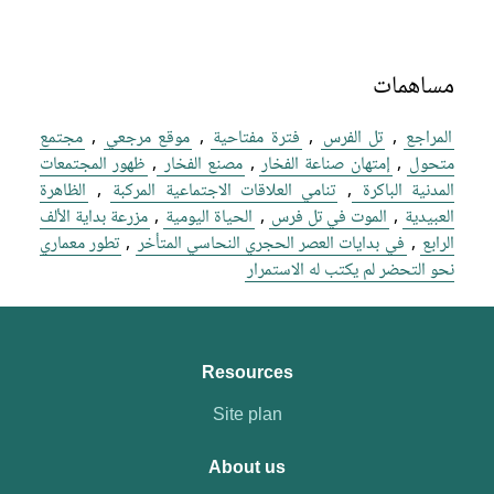
مساهمات
المراجع
,
تل الفرس
,
فترة مفتاحية
,
موقع مرجعي
,
مجتمع
متحول
,
إمتهان صناعة الفخار
,
مصنع الفخار
,
ظهور المجتمعات
المدنية الباكرة
,
تنامي العلاقات الاجتماعية المركبة
,
الظاهرة
العبيدية
,
الموت في تل فرس
,
الحياة اليومية
,
مزرعة بداية الألف
الرابع
,
في بدايات العصر الحجري النحاسي المتأخر
,
تطور معماري
نحو التحضر لم يكتب له الاستمرار
Resources
Site plan
About us