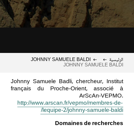
الرئيسية
JOHNNY SAMUELE BALDI
JOHNNY SAMUELE BALDI
Johnny Samuele Badli, chercheur, Institut
français du Proche-Orient, associé à
ArScAn-VEPMO.
http://www.arscan.fr/vepmo/membres-de-
lequipe-2/johnny-samuele-baldi/
Domaines de recherches