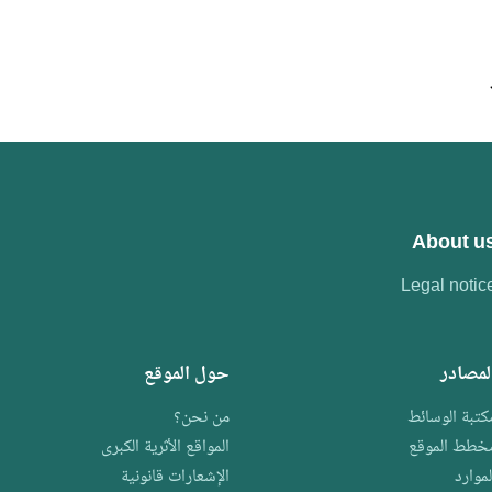
About u
Legal notic
لمصادر
حول الموقع
كتبة الوسائط
من نحن؟
خطط الموقع
المواقع الأثرية الكبرى
لموارد
الإشعارات قانونية