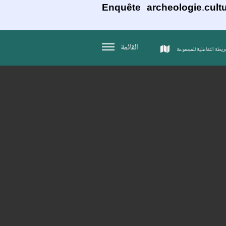
Enquête archeologie.cultu
القائمة
ريطة التفاعلية للمجموعة