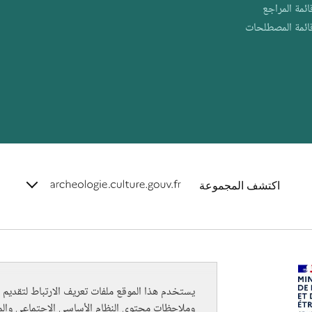
ائمة المراجع
ائمة المصطلحات
e.archeo
اكتشف المجموعة
ion des cookies
يستخدم هذا الموقع ملفات تعريف الارتباط لتقديم 
وملاحظات محتوى النظام الأساسي الاجتماعي والم