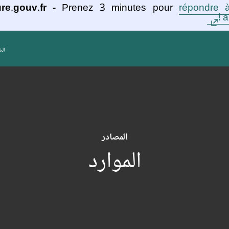
re.gouv.fr -
Prenez 3 minutes pour
répondre à
a
الخ
المصادر
الموارد