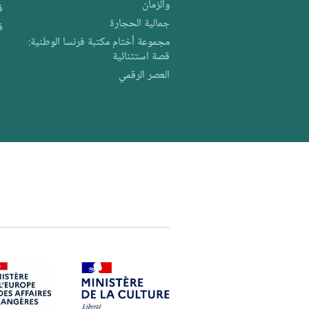
والزمان
ق
جمالية الحجارة
ق
مجموعة أختام مكتبة فرنسا الوطنية:
قصة استثنائية
العصر الرقمي