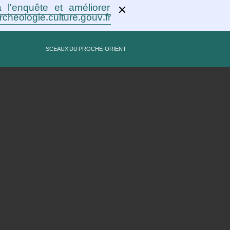
 l'enquête et améliorer
rcheologie.culture.gouv.fr !
SCEAUX DU PROCHE-ORIENT