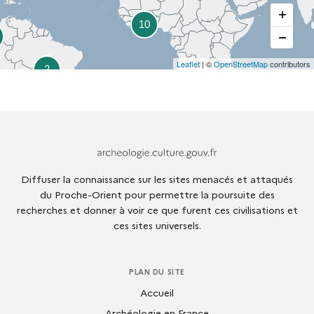
10
Leaflet
| ©
OpenStreetMap
contributors
2
Archeologie.culture.fr
Diffuser la connaissance sur les sites menacés et attaqués
du Proche-Orient pour permettre la poursuite des
recherches et donner à voir ce que furent ces civilisations et
ces sites universels.
PLAN DU SITE
Accueil
Archéologie en France