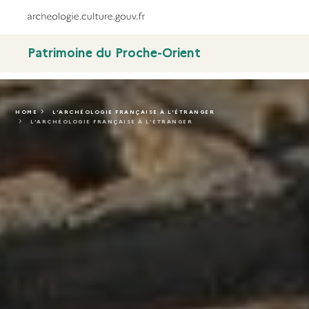
Patrimoine du Proche-Orient
HOME
L'ARCHÉOLOGIE FRANÇAISE À L'ÉTRANGER
L'ARCHÉOLOGIE FRANÇAISE À L'ÉTRANGER