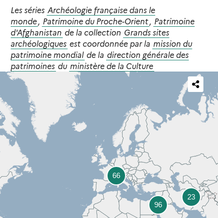
Les séries
Archéologie française dans le
monde
,
Patrimoine du Proche-Orient
,
Patrimoine
d'Afghanistan
de la collection
Grands sites
archéologiques
est coordonnée par la
mission du
patrimoine mondial
de la
direction générale des
patrimoines
du
ministère de la Culture
Partager
cette
carte
66
23
96