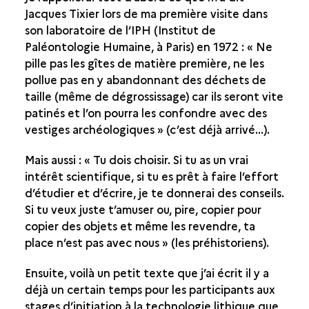
Jacques Tixier lors de ma première visite dans
son laboratoire de l’IPH (Institut de
Paléontologie Humaine, à Paris) en 1972 : « Ne
pille pas les gîtes de matière première, ne les
pollue pas en y abandonnant des déchets de
taille (même de dégrossissage) car ils seront vite
patinés et l’on pourra les confondre avec des
vestiges archéologiques » (c’est déjà arrivé...).
Mais aussi : « Tu dois choisir. Si tu as un vrai
intérêt scientifique, si tu es prêt à faire l’effort
d’étudier et d’écrire, je te donnerai des conseils.
Si tu veux juste t’amuser ou, pire, copier pour
copier des objets et même les revendre, ta
place n’est pas avec nous » (les préhistoriens).
Ensuite, voilà un petit texte que j’ai écrit il y a
déjà un certain temps pour les participants aux
stages d’initiation à la technologie lithique que