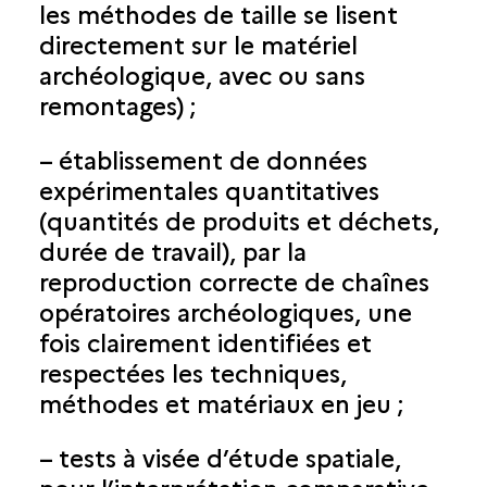
les méthodes de taille se lisent
directement sur le matériel
archéologique, avec ou sans
remontages) ;
– établissement de données
expérimentales quantitatives
(quantités de produits et déchets,
durée de travail), par la
reproduction correcte de chaînes
opératoires archéologiques, une
fois clairement identifiées et
respectées les techniques,
méthodes et matériaux en jeu ;
– tests à visée d’étude spatiale,