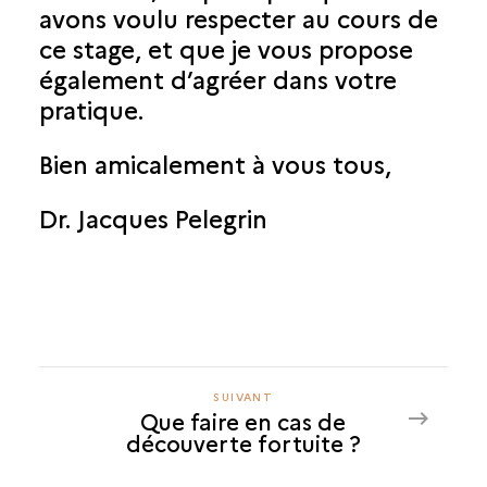
avons voulu respecter au cours de
ce stage, et que je vous propose
également d’agréer dans votre
pratique.
Bien amicalement à vous tous,
Dr. Jacques Pelegrin
SUIVANT
SUIVANT
Que faire en cas de
QUE
découverte fortuite ?
FAIRE
EN