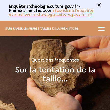
Enquête archeologie.culture.gouv.fr -
Prenez 3 minutes pour
répondre à l'enquête
et améliorer archeologie.culture.gouv.fr !
MENU
FAIRE PARLER LES PIERRES TAILLÉES DE LA PRÉHISTOIRE
Questions fréquentes
Sur la tentation de la
taille...