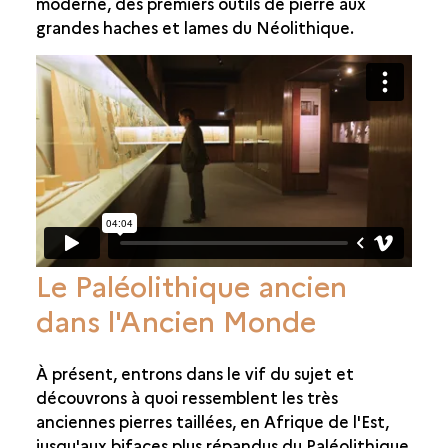
moderne, des premiers outils de pierre aux
grandes haches et lames du Néolithique.
Le Paléolithique ancien
dans l'Ancien Monde
À présent, entrons dans le vif du sujet et
découvrons à quoi ressemblent les très
anciennes pierres taillées, en Afrique de l'Est,
jusqu'aux bifaces plus répandus du Paléolithique