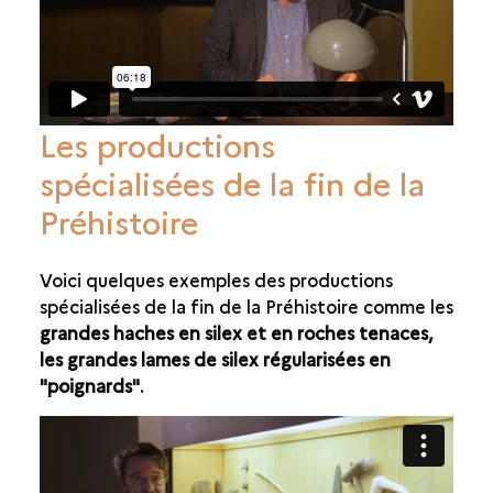
Les productions
spécialisées de la fin de la
Préhistoire
Voici quelques exemples des productions
spécialisées de la fin de la Préhistoire comme les
grandes haches en silex et en roches tenaces,
les grandes lames de silex régularisées en
"poignards"
.