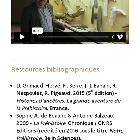
Ressources bibliographiques
D. Grimaud-Hervé, F . Serre, J.-J. Bahain, R.
e
Nespoulet, R. Pigeaud, 2015 (5
édition) -
Histoires d'ancêtres. La grande aventure de
la Préhistoire
. Errance.
Sophie A. de Beaune & Antoine Balzeau,
2009 -
La Préhistoire
. Chronique / CNRS
Editions (réédité en 2016 sous le titre
Notre
Préhistoire
. Belin Sciences).