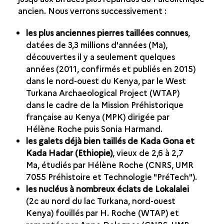
ancien. Nous verrons successivement :
les plus anciennes pierres taillées connues
,
datées de 3,3 millions d'années (Ma),
découvertes il y a seulement quelques
années (2011, confirmés et publiés en 2015)
dans le nord-ouest du Kenya, par le West
Turkana Archaeological Project (WTAP)
dans le cadre de la Mission Préhistorique
française au Kenya (MPK) dirigée par
Hélène Roche puis Sonia Harmand.
les galets déjà bien taillés de Kada Gona et
Kada Hadar (Ethiopie)
, vieux de 2,6 à 2,7
Ma, étudiés par Hélène Roche (CNRS, UMR
7055 Préhistoire et Technologie "PréTech").
les nucléus à nombreux éclats de Lokalalei
(2c au nord du lac Turkana, nord-ouest
Kenya) fouillés par H. Roche (WTAP) et