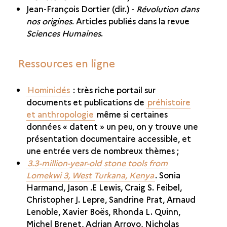
Jean-François Dortier (dir.) -
Révolution dans
nos origines
. Articles publiés dans la revue
Sciences Humaines
.
Ressources en ligne
Hominidés
: très riche portail sur
documents et publications de
préhistoire
et anthropologie
même si certaines
données « datent » un peu, on y trouve une
présentation documentaire accessible, et
une entrée vers de nombreux thèmes ;
3.3-million-year-old stone tools from
Lomekwi 3, West Turkana, Kenya
. Sonia
Harmand, Jason .E Lewis, Craig S. Feibel,
Christopher J. Lepre, Sandrine Prat, Arnaud
Lenoble, Xavier Boës, Rhonda L. Quinn,
Michel Brenet, Adrian Arroyo, Nicholas