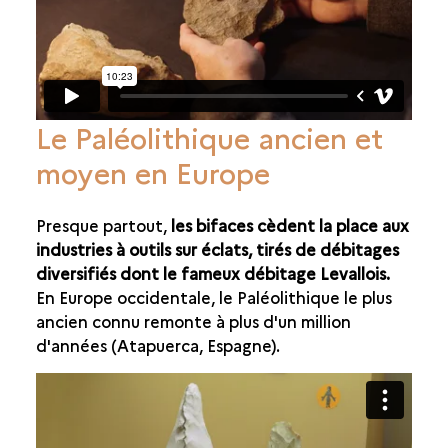
Le Paléolithique ancien et
moyen en Europe
Presque partout,
les bifaces cèdent la place aux
industries à outils sur éclats, tirés de débitages
diversifiés dont le fameux débitage Levallois.
En Europe occidentale, le Paléolithique le plus
ancien connu remonte à plus d'un million
d'années (Atapuerca, Espagne).