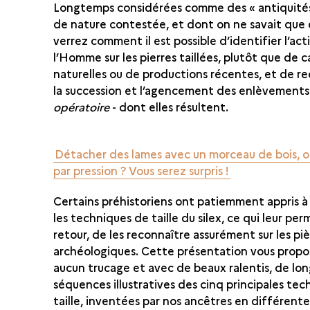
Longtemps considérées comme des « antiquités 
de nature contestée, et dont on ne savait que 
verrez comment il est possible d’identifier l’act
l’Homme sur les pierres taillées, plutôt que de 
naturelles ou de productions récentes, et de re
la succession et l’agencement des enlèvements 
opératoire
- dont elles résultent.
Détacher des lames avec un morceau de bois,
par pression ? Vous serez surpris !
Certains préhistoriens ont patiemment appris à 
les techniques de taille du silex, ce qui leur per
retour, de les reconnaître assurément sur les pi
archéologiques. Cette présentation vous propos
aucun trucage et avec de beaux ralentis, de lo
séquences illustratives des cinq principales te
taille, inventées par nos ancêtres en différente