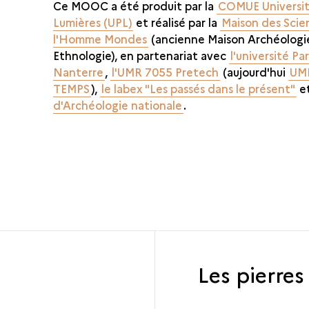
Ce MOOC a été produit par la
COMUE Universit
Lumières (UPL)
et réalisé par la
Maison des Scie
l'Homme Mondes
(ancienne Maison Archéologi
Ethnologie), en partenariat avec
l'université Par
Nanterre
,
l'UMR 7055 Pretech
(aujourd'hui
UM
TEMPS
),
le labex "Les passés dans le présent"
et
d'Archéologie nationale
.
Les pierres 