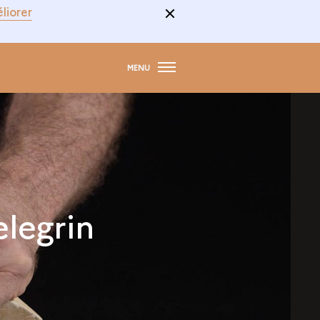
liorer
MENU
elegrin