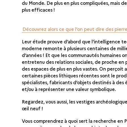
du Monde. De plus en plus compliquées, mais de
plus efficaces !
Découvrez alors ce que l’on peut dire des pierres
Leur étude prouve d’abord que l’intelligence t
moderne remonte à plusieurs centaines de milli
d’années ! Et que les communautés humaines o
entretenu des relations sociales, de proche en 
des espaces de plus en plus vastes. On perçoit a
certaines pièces lithiques récentes sont le prod
spécialistes, fabricants d’objets destinés à des
et/ou à représenter une valeur symbolique.
Regardez, vous aussi, les vestiges archéologiqu
œil neuf !
Vous comprendrez à quoi sert la recherche en Pr