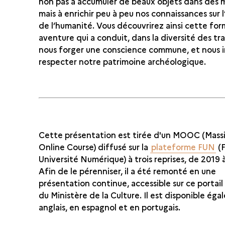
non pas à accumuler de beaux objets dans des 
mais à enrichir peu à peu nos connaissances sur l
de l’humanité. Vous découvrirez ainsi cette fo
aventure qui a conduit, dans la diversité des tra
nous forger une conscience commune, et nous i
respecter notre patrimoine archéologique.
Cette présentation est tirée d'un MOOC (Mas
Online Course) diffusé sur la
plateforme FUN
(
Université Numérique) à trois reprises, de 2019 
Afin de le pérenniser, il a été remonté en une
présentation continue, accessible sur ce portai
du Ministère de la Culture. Il est disponible ég
anglais, en espagnol et en portugais.