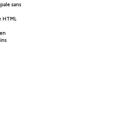
pale sans
re HTML
 en
ins