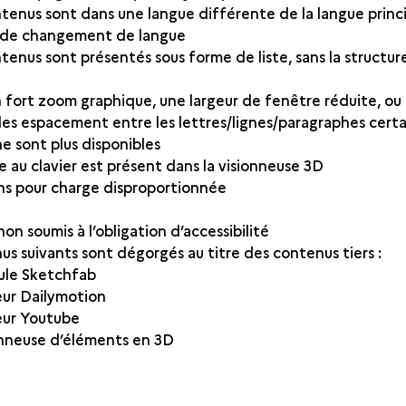
enus sont dans une langue différente de la langue princi
n de changement de langue
enus sont présentés sous forme de liste, sans la structu
fort zoom graphique, une largeur de fenêtre réduite, ou
les espacement entre les lettres/lignes/paragraphes certa
e sont plus disponibles
 au clavier est présent dans la visionneuse 3D
ns pour charge disproportionnée
on soumis à l’obligation d’accessibilité
us suivants sont dégorgés au titre des contenus tiers :
ule Sketchfab
eur Dailymotion
eur Youtube
nneuse d’éléments en 3D