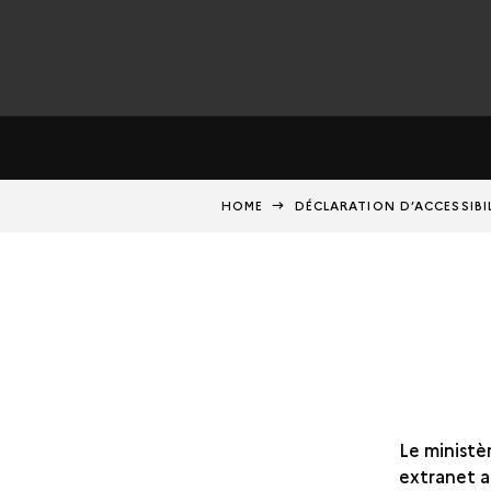
HOME
DÉCLARATION D’ACCESSIBIL
Le ministèr
extranet a