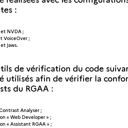
tes :
 et NVDA ;
et VoiceOver ;
et Jaws.
tils de vérification du code suiva
é utilisés afin de vérifier la confo
ests du RGAA :
Contrast Analyser ;
on « Web Developer » ;
on « Assistant RGAA » ;