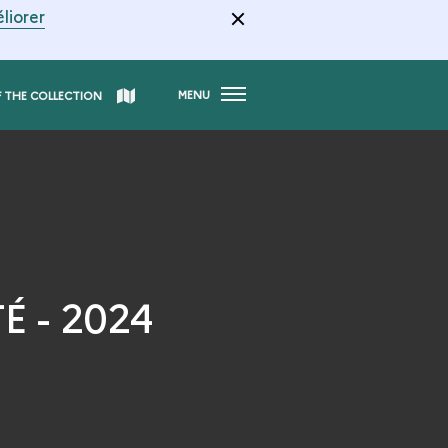
liorer
MENU
F THE COLLECTION
 - 2024