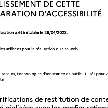
LISSEMENT DE CETTE
ARATION D’ACCESSIBILITÉ
aration a été établie le 28/04/2022.
s utilisées pour la réalisation du site web :
9
isateurs, technologies d’assistance et outils utilisés pour v
ité
rifications de restitution de cont
é réalisées avec les configuration