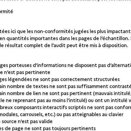
rmité
stées ici que les non-conformités jugées les plus impactant
en quantités importantes dans les pages de l’échantillon. 
e résultat complet de l’audit peut être mis à disposition.
es porteuses d’informations ne disposent pas d’alternat
ive n’est pas pertinente
ges légendées ne sont pas correctement structurées
ain nombre de textes ne sont pas suffisamment contras
in nombre de lien ne sont pas pertinent (mauvais intitulé
tle ne reprenant pas au moins l’intitulé) ou ont un intitulé
eux composants interactifs scriptés ne sont pas confo
modales, carrousels, etc.) ou pas atteignables au clavier
source n’est pas valide
es de page ne sont pas toujours pertinents