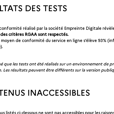
LTATS DES TESTS
 conformité réalisé par la société Empreinte Digitale révèl
des critères RGAA sont respectés.
moyen de conformité du service en ligne s’élève 93% (in
).
isé que les tests ont été réalisés sur un environnement de pr
 Les résultats peuvent être différents sur la version publiq
ENUS INACCESSIBLES
s listés ci-dessous ne sont pas accessibles pour les raison