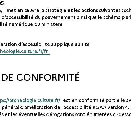
05.
, il met en œuvre la stratégie et les actions suivantes : s
l d'accessibilité du gouvernement ainsi que le schéma plur
ilité numérique du ministère
ration d’accessibilité s’applique au site
cheologie.culture.fr/fr
 DE CONFORMITÉ
ps://archeologie.culture.fr/
est en conformité partielle av
 général d’amélioration de l’accessibilité RGAA version 4.1
s et les éventuelles dérogations sont énumérées ci-desso