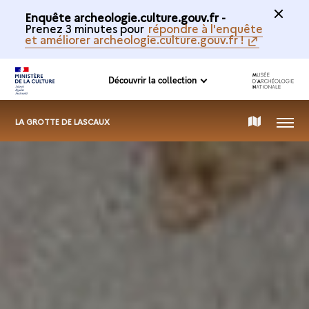
Enquête archeologie.culture.gouv.fr -
Prenez 3 minutes pour
répondre à l'enquête
et améliorer archeologie.culture.gouv.fr !
Découvrir la collection
MENU
CARTE
LA GROTTE DE LASCAUX
DE
LA
COLLECTION