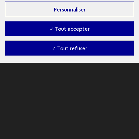
Personnaliser
✓ Tout accepter
✓ Tout refuser
Visite guidée
Lascaux 3D
Visite en video