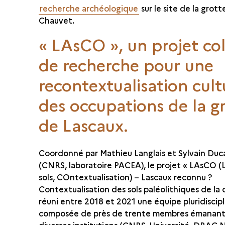
recherche archéologique
sur le site de la grott
Chauvet.
« LAsCO », un projet col
de recherche pour une
recontextualisation cult
des occupations de la g
de Lascaux.
Coordonné par Mathieu Langlais et Sylvain Duc
(CNRS, laboratoire PACEA), le projet « LAsCO (
sols, COntextualisation) – Lascaux reconnu ?
Contextualisation des sols paléolithiques de la c
réuni entre 2018 et 2021 une équipe pluridiscipl
composée de près de trente membres émanant