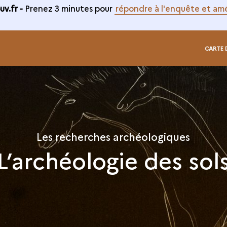
v.fr -
Prenez 3 minutes pour
répondre à l'enquête et amé
CARTE 
Les recherches archéologiques
L’archéologie des sol