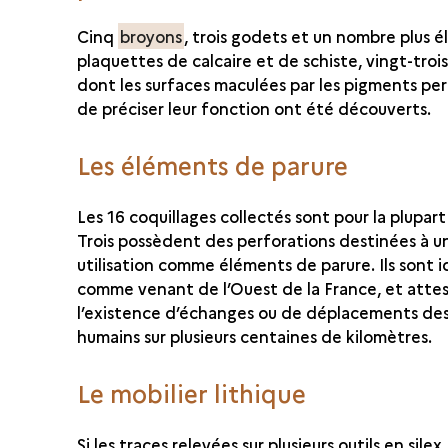
Cinq
broyons
, trois godets et un nombre plus 
plaquettes de calcaire et de schiste, vingt-trois
dont les surfaces maculées par les pigments p
de préciser leur fonction ont été découverts.
Les éléments de parure
Les 16 coquillages collectés sont pour la plupart 
Trois possèdent des perforations destinées à u
utilisation comme éléments de parure. Ils sont i
comme venant de l’Ouest de la France, et attes
l’existence d’échanges ou de déplacements de
humains sur plusieurs centaines de kilomètres.
Le mobilier lithique
Si les traces relevées sur plusieurs outils en silex