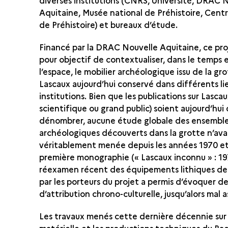
diverses institutions (CNRS, Université, DRAC 
Aquitaine, Musée national de Préhistoire, Centr
de Préhistoire) et bureaux d’étude.
Financé par la DRAC Nouvelle Aquitaine, ce pro
pour objectif de contextualiser, dans le temps 
l’espace, le mobilier archéologique issu de la gr
Lascaux aujourd’hui conservé dans différents li
institutions. Bien que les publications sur Lasca
scientifique ou grand public) soient aujourd’hui d
dénombrer, aucune étude globale des ensembl
archéologiques découverts dans la grotte n’ava
véritablement menée depuis les années 1970 et
première monographie (« Lascaux inconnu » : 19
réexamen récent des équipements lithiques de
par les porteurs du projet a permis d’évoquer de
d’attribution chrono-culturelle, jusqu’alors mal a
Les travaux menés cette dernière décennie sur 