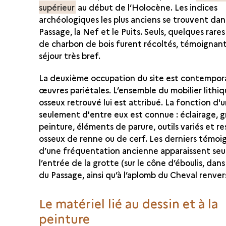
supérieur
au début de l’Holocène. Les indices
archéologiques les plus anciens se trouvent dan
Passage, la Nef et le Puits. Seuls, quelques rar
de charbon de bois furent récoltés, témoignan
séjour très bref.
La deuxième occupation du site est contempor
œuvres pariétales. L’ensemble du mobilier lithiq
osseux retrouvé lui est attribué. La fonction d'
seulement d'entre eux est connue : éclairage, g
peinture, éléments de parure, outils variés et re
osseux de renne ou de cerf. Les derniers témoi
d’une fréquentation ancienne apparaissent se
l’entrée de la grotte (sur le cône d’éboulis, dans
du Passage, ainsi qu’à l’aplomb du Cheval renver
Le matériel lié au dessin et à la
peinture