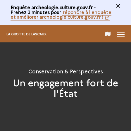
Enquête archeologie.culture.gouv.fr -
Prenez 3 minutes pour
répondre à l'enquête
et améliorer archeologie.culture.gouv.fr !
MENU
CARTE
LA GROTTE DE LASCAUX
DE
LA
Conservation & Perspectives
Un engagement fort de
COLLECTION
l'État