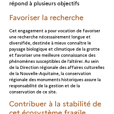
répond à plusieurs objectifs
TRANSFERTS SURFACE/GROTTE
TRANSFERTS D’EAU
Favoriser la recherche
LES VERMICULATIONS
Cet engagement a pour vocation de favoriser
une recherche nécessairement longue et
diversifiée, destinée à mieux connaître le
paysage biologique et climatique de la grotte
et favoriser une meilleure connaissance des
phénomènes susceptibles de l’altérer. Au sein
de la Direction régionale des affaires culturelles
de la Nouvelle-Aquitaine, la conservation
régionale des monuments historiques assure la
responsabilité de la gestion et de la
conservation de ce site.
Contribuer à la stabilité de
cet écosystème fragile