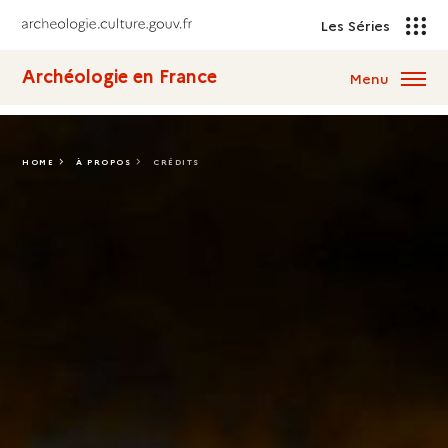
Les Séries
Archéologie en France
Menu
HOME
À PROPOS
CRÉDITS