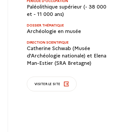
PÉRIODE D'OCCUPATION
Paléolithique supérieur (- 38 000
et - 11 000 ans)
DOSSIER THÉMATIQUE
Archéologie en musée
DIRECTION SCIENTIFIQUE
Catherine Schwab (Musée
d'Archéologie nationale) et Elena
Man-Estier (SRA Bretagne)
VISITER LE SITE