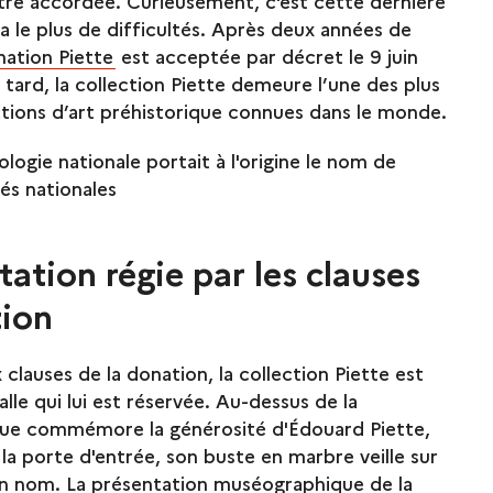
tre accordée. Curieusement, c'est cette dernière
a le plus de difficultés. Après deux années de
ation Piette
est acceptée par décret le 9 juin
 tard, la collection Piette demeure l’une des plus
ctions d’art préhistorique connues dans le monde.
logie nationale portait à l'origine le nom de
és nationales
ation régie par les clauses
tion
auses de la donation, la collection Piette est
lle qui lui est réservée. Au-dessus de la
ue commémore la générosité d'Édouard Piette,
 la porte d'entrée, son buste en marbre veille sur
son nom. La présentation muséographique de la