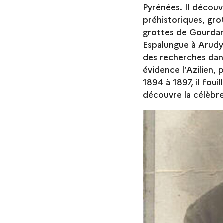
Pyrénées. Il découv
préhistoriques, grot
grottes de Gourdan
Espalungue à Arudy
des recherches dans
évidence l’Azilien, 
1894 à 1897, il foui
découvre la célèbr