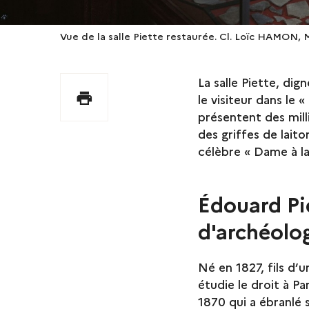
Vue de la salle Piette restaurée. Cl. Loïc HAMON,
La salle Piette, dig
Imprimer
le visiteur dans le
présentent des mill
des griffes de lait
célèbre « Dame à l
Édouard Pi
d'archéolo
Né en 1827, fils d’
étudie le droit à Pa
1870 qui a ébranlé 