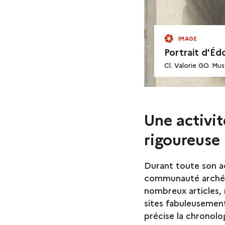
IMAGE
Portrait d'Éd
Cl. Valorie GO. Mu
Une activit
rigoureuse
Durant toute son ac
communauté archéol
nombreux articles,
sites fabuleusement 
précise la chronolog