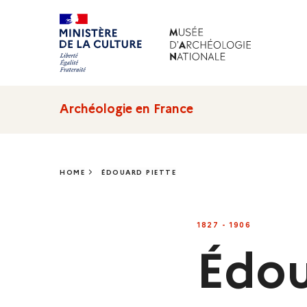
Archéologie en France
HOME
ÉDOUARD PIETTE
ÉDOUARD PIETTE
1827 - 1906
Édou