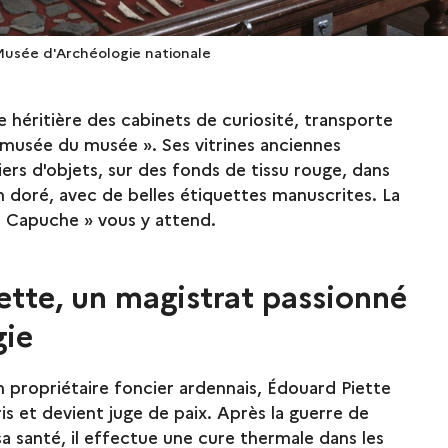
 Musée d'Archéologie nationale
ne héritière des cabinets de curiosité, transporte
 « musée du musée ». Ses vitrines anciennes
iers d'objets, sur des fonds de tissu rouge, dans
on doré, avec de belles étiquettes manuscrites. La
a Capuche » vous y attend.
ette, un magistrat passionné
gie
un propriétaire foncier ardennais, Édouard Piette
ris et devient juge de paix. Après la guerre de
sa santé, il effectue une cure thermale dans les