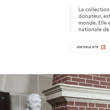
La collection
donateur, es
monde. Elle 
nationale de
VISITER LE SITE