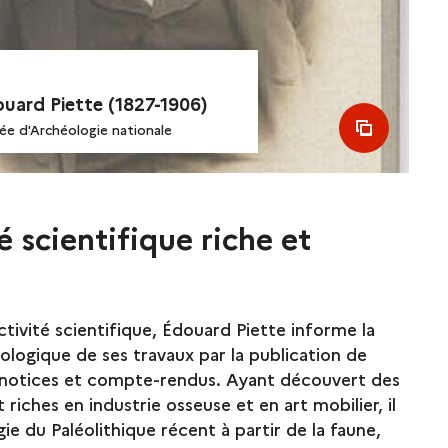
ouard Piette (1827-1906)
see all m
sée d'Archéologie nationale
é scientifique riche et
tivité scientifique, Édouard Piette informe la
ogique de ses travaux par la publication de
 notices et compte-rendus. Ayant découvert des
riches en industrie osseuse et en art mobilier, il
ie du Paléolithique récent à partir de la faune,