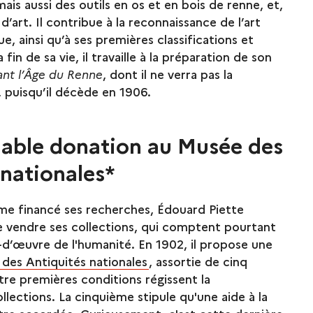
 mais aussi des outils en os et en bois de renne, et,
d’art. Il contribue à la reconnaissance de l’art
ue, ainsi qu’à ses premières classifications et
 fin de sa vie, il travaille à la préparation de son
ant l’Âge du Renne
, dont il ne verra pas la
, puisqu’il décède en 1906.
able donation au Musée des
 nationales*
même financé ses recherches, Édouard Piette
e vendre ses collections, qui comptent pourtant
-d’œuvre de l'humanité. En 1902, il propose une
des Antiquités nationales
, assortie de cinq
tre premières conditions régissent la
llections. La cinquième stipule qu'une aide à la