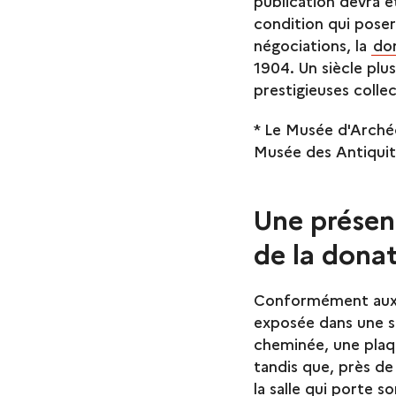
publication devra ê
condition qui poser
négociations, la
don
1904. Un siècle plus
prestigieuses colle
* Le Musée d'Archéo
Musée des Antiquit
Une présent
de la dona
Conformément aux cl
exposée dans une sa
cheminée, une plaq
tandis que, près de
la salle qui porte 