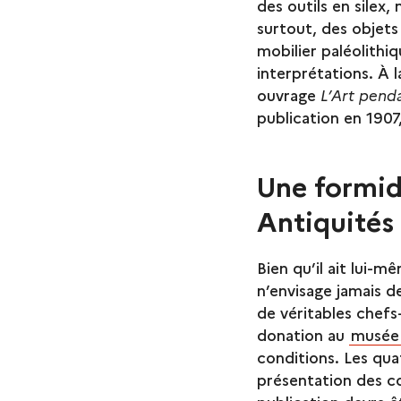
des outils en silex,
surtout, des objets 
mobilier paléolithiq
interprétations. À la
ouvrage
L’Art pend
publication en 1907
Une formid
Antiquités
Bien qu’il ait lui-
n’envisage jamais d
de véritables chefs
donation au
musée 
conditions. Les qua
présentation des co