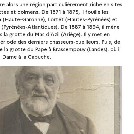
re alors une région particulièrement riche en sites
tes et dolmens. De 1871 à 1875, il fouille les
 (Haute-Garonne), Lortet (Hautes-Pyrénées) et
 (Pyrénées-Atlantiques). De 1887 à 1894, il mène
 la grotte du Mas d’Azil (Ariège). Il y met en
période des derniers chasseurs-cueilleurs. Puis, de
lle la grotte du Pape à Brassempouy (Landes), où il
e Dame à la Capuche.