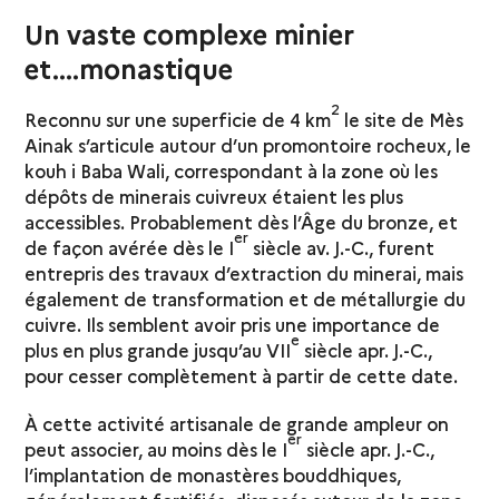
Un vaste complexe minier
et….monastique
2
Reconnu sur une superficie de 4 km
le site de Mès
Ainak s’articule autour d’un promontoire rocheux, le
kouh i Baba Wali, correspondant à la zone où les
dépôts de minerais cuivreux étaient les plus
accessibles. Probablement dès l’Âge du bronze, et
er
de façon avérée dès le I
siècle av. J.-C., furent
entrepris des travaux d’extraction du minerai, mais
également de transformation et de métallurgie du
cuivre. Ils semblent avoir pris une importance de
e
plus en plus grande jusqu’au VII
siècle apr. J.-C.,
pour cesser complètement à partir de cette date.
À cette activité artisanale de grande ampleur on
er
peut associer, au moins dès le I
siècle apr. J.-C.,
l’implantation de monastères bouddhiques,