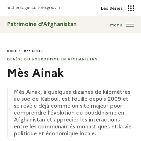
Les Séries
Patrimoine d'Afghanistan
Menu
HOME
MÈS AINAK
MÈS AINAK
GENÈSE DU BOUDDHISME EN AFGHANISTAN
Mès Ainak
Mès Ainak, à quelques dizaines de kilomètres
au sud de Kaboul, est fouillé depuis 2009 et
se révèle déjà comme un site majeur pour
comprendre l’évolution du bouddhisme en
Afghanistan et apprécier les interactions
entre les communautés monastiques et la vie
politique et économique locale.