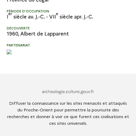
PÉRIODE D'OCCUPATION
er
e
I
siècle av. J.-C. - VII
siècle apr. J.-C.
DÉCOUVERTE
1960,
Albert de Lapparent
PARTENARIAT
Archeologie.culture.fr
Diffuser la connaissance sur les sites menacés et attaqués
du Proche-Orient pour permettre la poursuite des
recherches et donner à voir ce que furent ces civilisations et
ces sites universels.