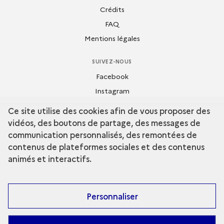
Crédits
FAQ
Mentions légales
SUIVEZ-NOUS
Facebook
Instagram
Dailymotion
Ce site utilise des cookies afin de vous proposer des
Flickr
vidéos, des boutons de partage, des messages de
Youtube
communication personnalisés, des remontées de
contenus de plateformes sociales et des contenus
animés et interactifs.
Personnaliser