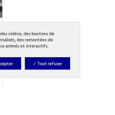
r des vidéos, des boutons de
nalisés, des remontées de
s animés et interactifs.
cepter
✓ Tout refuser