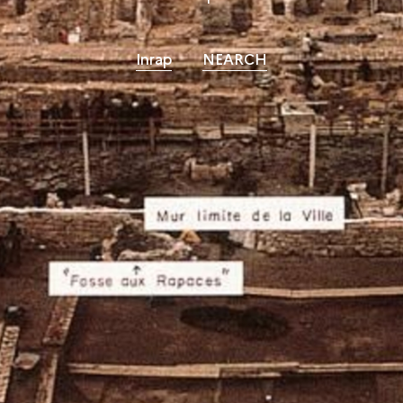
Inrap
NEARCH