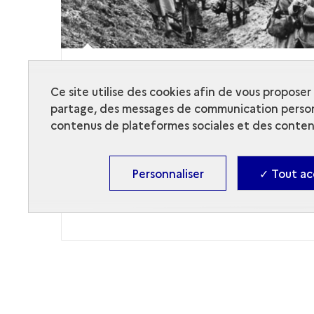
1914 - 1918
Archéologie de la grande
Ce site utilise des cookies afin de vous propose
guerre
partage, des messages de communication person
contenus de plateformes sociales et des contenu
Personnaliser
✓ Tout ac