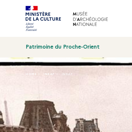
Patrimoine du Proche-Orient
HOME
INRAP
INRAP