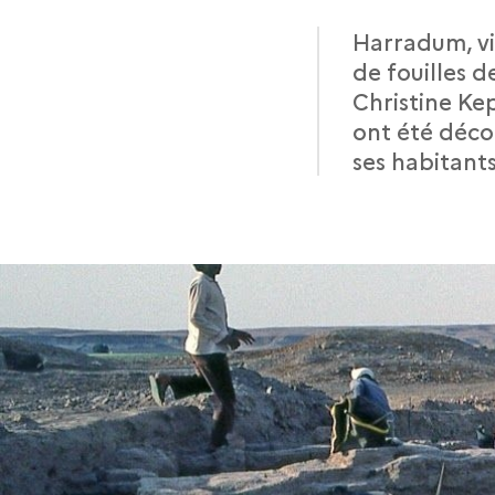
Harradum, vil
de fouilles 
Christine Kep
ont été déco
ses habitants