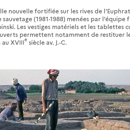
le nouvelle fortifiée sur les rives de l'Euphrate
de sauvetage (1981-1988) menées par l'équipe 
inski. Les vestiges matériels et les tablettes 
uverts permettent notamment de restituer l
e
 au XVIII
siècle av. J.-C.