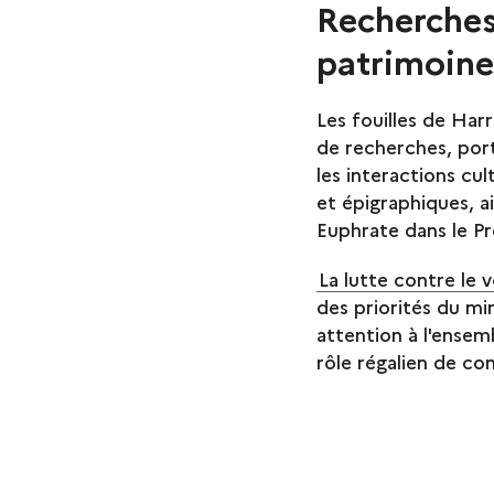
Recherches
patrimoine
Les fouilles de Ha
de recherches, por
les interactions cu
et épigraphiques, a
Euphrate dans le P
La lutte contre le vo
des priorités du mi
attention à l'ense
rôle régalien de con