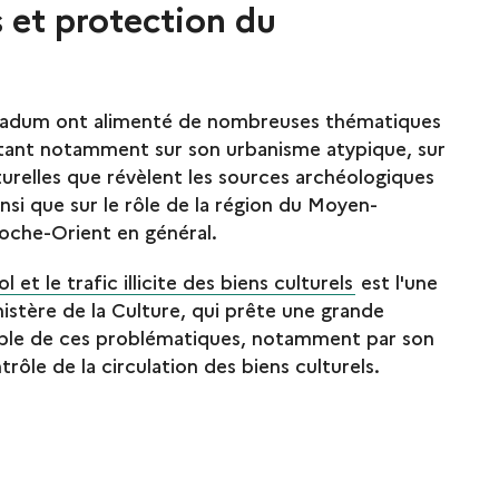
 et protection du
rradum ont alimenté de nombreuses thématiques
tant notamment sur son urbanisme atypique, sur
lturelles que révèlent les sources archéologiques
insi que sur le rôle de la région du Moyen-
roche-Orient en général.
l et le trafic illicite des biens culturels
est l'une
nistère de la Culture, qui prête une grande
mble de ces problématiques, notamment par son
trôle de la circulation des biens culturels.