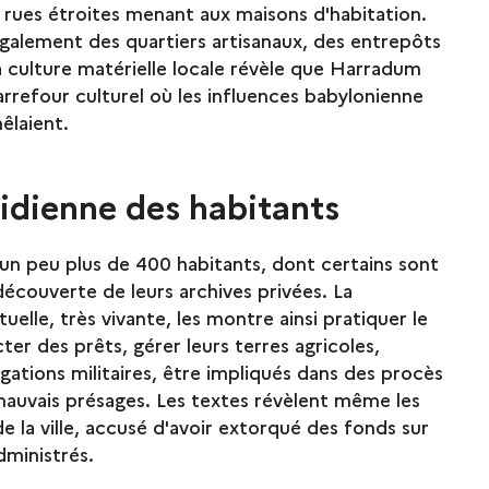
 rues étroites menant aux maisons d'habitation.
galement des quartiers artisanaux, des entrepôts
 culture matérielle locale révèle que Harradum
carrefour culturel où les influences babylonienne
êlaient.
tidienne des habitants
 peu plus de 400 habitants, dont certains sont
découverte de leurs archives privées. La
elle, très vivante, les montre ainsi pratiquer le
r des prêts, gérer leurs terres agricoles,
igations militaires, être impliqués dans des procès
mauvais présages. Les textes révèlent même les
e la ville, accusé d'avoir extorqué des fonds sur
dministrés.