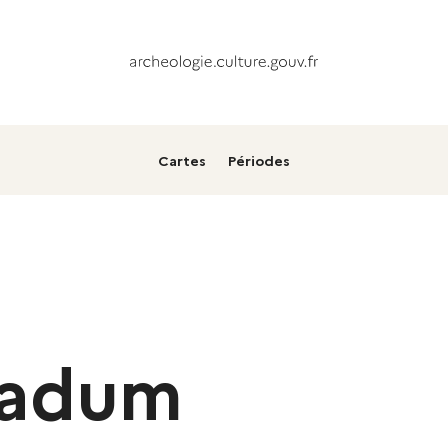
Cartes
Périodes
radum