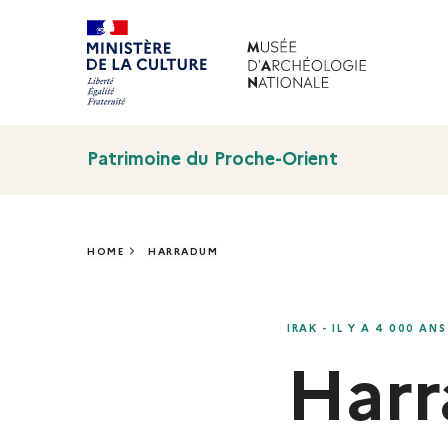
Patrimoine du Proche-Orient
HOME
HARRADUM
HARRADUM
IRAK - IL Y A 4 000 ANS
Har