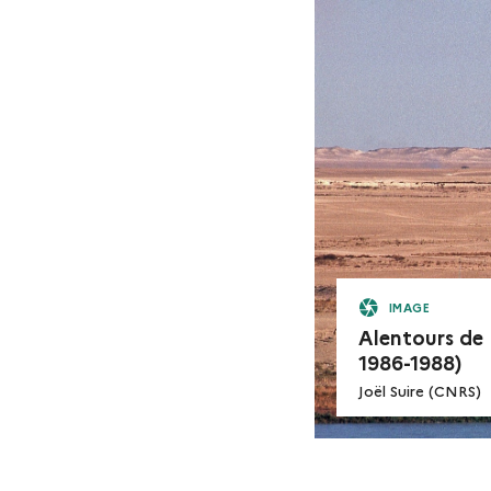
IMAGE
Alentours de
1986-1988)
Joël Suire (CNRS)