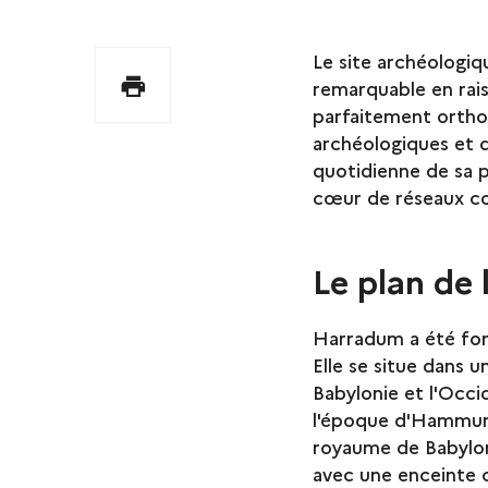
Le site archéologiq
Imprimer
remarquable en rais
parfaitement ortho
archéologiques et 
quotidienne de sa p
cœur de réseaux co
Le plan de l
Harradum a été fo
Elle se situe dans u
Babylonie et l'Occi
l'époque d'Hammura
royaume de Babylone
avec une enceinte 