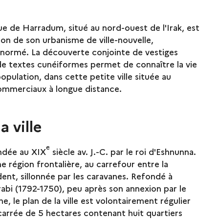
ue de Harradum, situé au nord-ouest de l'Irak, est
on de son urbanisme de ville-nouvelle,
normé. La découverte conjointe de vestiges
de textes cunéiformes permet de connaître la vie
opulation, dans cette petite ville située au
mmerciaux à longue distance.
a ville
e
ndée au XIX
siècle av. J.-C. par le roi d'Eshnunna.
ne région frontalière, au carrefour entre la
dent, sillonnée par les caravanes. Refondé à
bi (1792-1750), peu après son annexion par le
, le plan de la ville est volontairement régulier
carrée de 5 hectares contenant huit quartiers