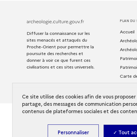
PLAN DU 
Archeologie.culture.fr
Accueil
Diffuser la connaissance sur les
sites menacés et attaqués du
Archéol
Proche-Orient pour permettre la
Archéol
poursuite des recherches et
Patrimo
donner à voir ce que furent ces
civilisations et ces sites universels.
Patrimo
Carte de
Médiat
Ce site utilise des cookies afin de vous propose
partage, des messages de communication person
contenus de plateformes sociales et des contenu
Personnaliser
✓ Tout ac