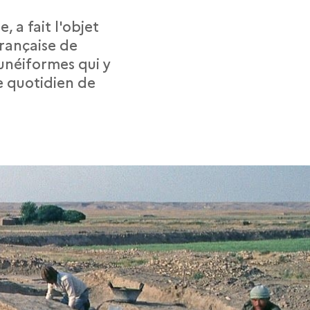
, a fait l'objet
française de
cunéiformes qui y
e quotidien de