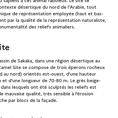
apiens à cet animal fabuleux. Le site se
contexte désertique du nord de l’Arabie, tout
hnique de représentation employée (haut et bas-
nt par la qualité de la représentation naturaliste,
numentalité des reliefs animaliers.
ite
ssin de Sakaka, dans une région désertique au
Camel Site se compose de trois éperons rocheux
d au nord) orientés est-ouest, d'une hauteur
 et d'une longueur de 70-80 m. Le grès beige-
dans lesquels ont été sculptés les reliefs est
mauvaise qualité, très sensible à l'érosion
che par blocs de la façade.