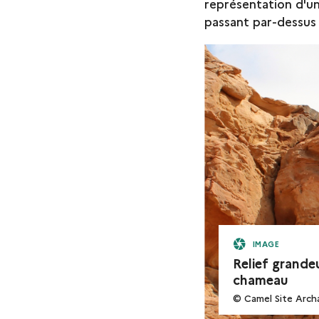
représentation d'un
passant par-dessus c
IMAGE
Relief grandeu
chameau
© Camel Site Archa