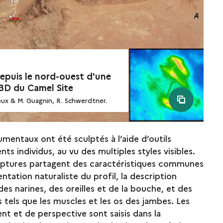
epuis le nord-ouest d'une
3D du Camel Site
see all m
ux & M. Guagnin, R. Schwerdtner.
entaux ont été sculptés à l’aide d’outils
ents individus, au vu des multiples styles visibles.
lptures partagent des caractéristiques communes
entation naturaliste du profil, la description
des narines, des oreilles et de la bouche, et des
 tels que les muscles et les os des jambes. Les
t et de perspective sont saisis dans la