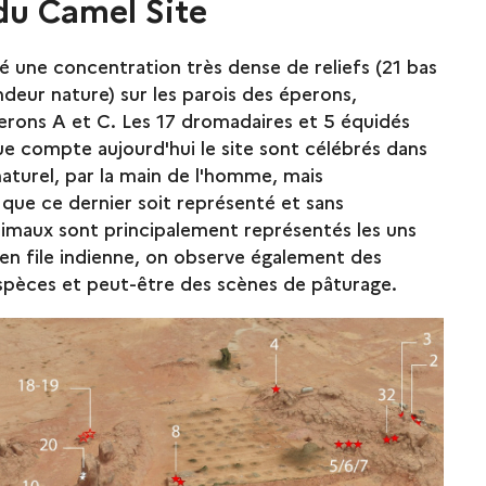
 du Camel Site
é une concentration très dense de reliefs (21 bas
ndeur nature) sur les parois des éperons,
ons A et C. Les 17 dromadaires et 5 équidés
ue compte aujourd'hui le site sont célébrés dans
naturel, par la main de l'homme, mais
ue ce dernier soit représenté et sans
 animaux sont principalement représentés les uns
, en file indienne, on observe également des
spèces et peut-être des scènes de pâturage.