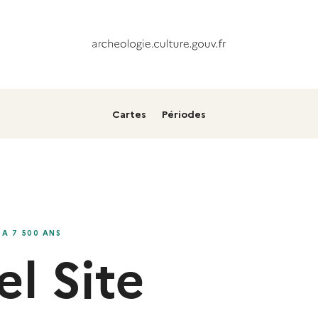
Cartes
Périodes
 A 7 500 ANS
l Site