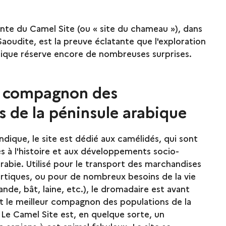
nte du Camel Site (ou « site du chameau »), dans
Saoudite, est la preuve éclatante que l'exploration
bique réserve encore de nombreuses surprises.
r compagnon des
s de la péninsule arabique
ique, le site est dédié aux camélidés, qui sont
és à l'histoire et aux développements socio-
abie. Utilisé pour le transport des marchandises
rtiques, ou pour de nombreux besoins de la vie
iande, bât, laine, etc.), le dromadaire est avant
et le meilleur compagnon des populations de la
 Le Camel Site est, en quelque sorte, un