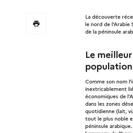
La découverte réce
Imprimer
le nord de l'Arabie 
de la péninsule ara
Le meilleu
population
Comme son nom l'ind
inextricablement li
économiques de l'Ar
dans les zones dése
quotidienne (lait, v
tout le plus noble 
péninsule arabique.