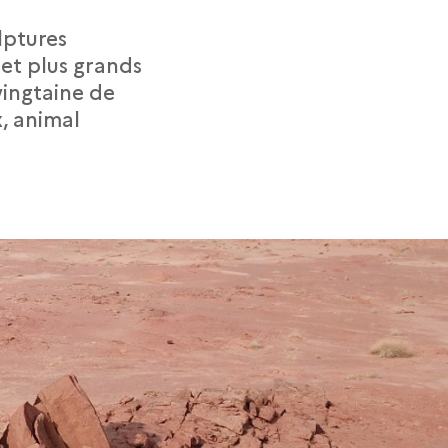
lptures
 et plus grands
vingtaine de
, animal