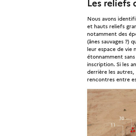
Les reliefs
Nous avons identifi
et hauts reliefs gra
notamment des éper
(ânes sauvages ?) q
leur espace de vie 
étonnamment sans q
inscription. Si les
derrière les autres
rencontres entre e