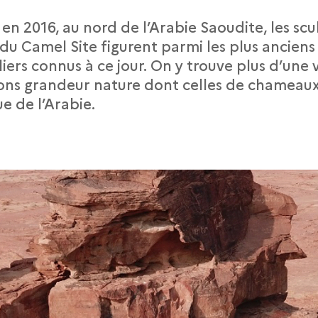
n 2016, au nord de l’Arabie Saoudite, les scu
du Camel Site figurent parmi les plus anciens
liers connus à ce jour. On y trouve plus d’une 
ons grandeur nature dont celles de chameaux
 de l’Arabie.