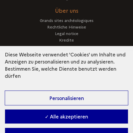
Über uns
Grands sites archéologiques
Rechtliche Hinweise
Legal notice
Kredite
Diese Webseite verwendet 'Cookies' um Inhalte und
Anzeigen zu personalisieren und zu analysieren.
Bestimmen Sie, welche Dienste benutzt werden
Entdecken Sie die Kollektion
dürfen
terms_trans.bandea
Personalisieren
✓ Alle akzeptieren