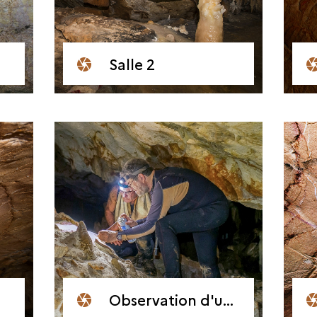
Salle 2
Observation d'une zone piétinée