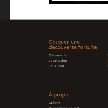
Pagination
Cosquer, une
découverte fortuite
Découverte
Localisation
Sous l'eau
À propos
Crédits
Qui sommes-nous ?