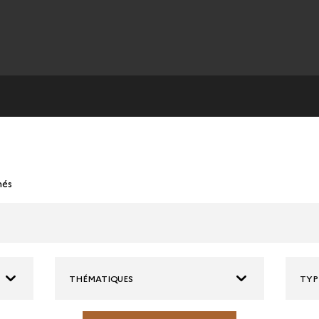
nés
THÉMATIQUES
TYP