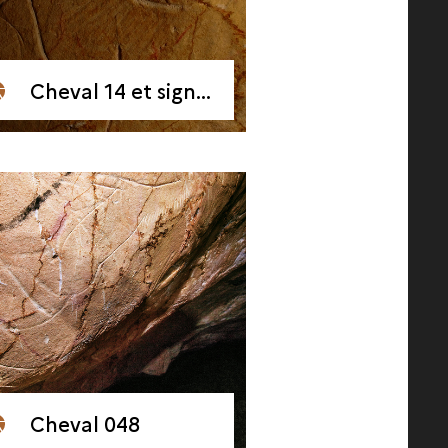
Cheval 14 et signe 114
Cheval 048