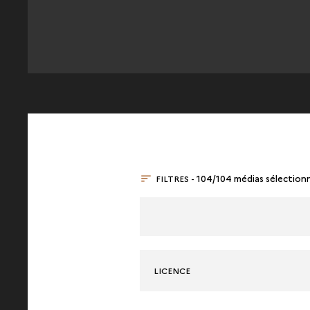
FILTRES -
104/104 médias sélection
LICENCE