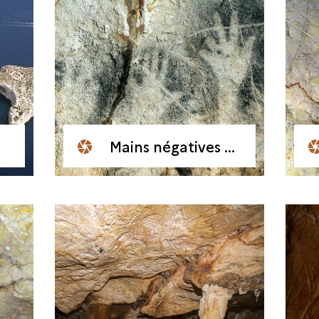
Mains négatives noires