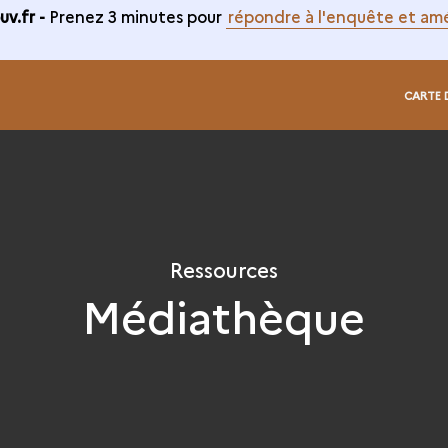
v.fr -
Prenez 3 minutes pour
répondre à l'enquête et amé
CARTE 
Ressources
Médiathèque