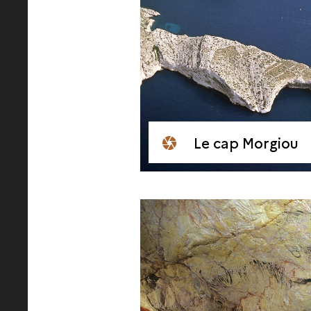
Le cap Morgiou