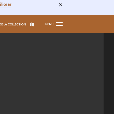
liorer
MENU
DE LA COLLECTION