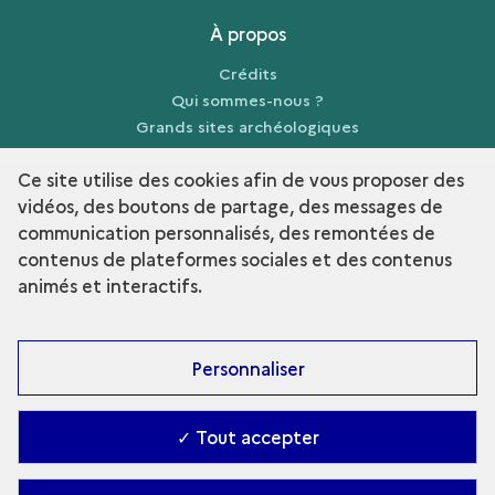
À propos
Crédits
Qui sommes-nous ?
Grands sites archéologiques
Mentions légales
Ce site utilise des cookies afin de vous proposer des
vidéos, des boutons de partage, des messages de
communication personnalisés, des remontées de
contenus de plateformes sociales et des contenus
term
Découvrir la collection
animés et interactifs.
Personnaliser
✓ Tout accepter