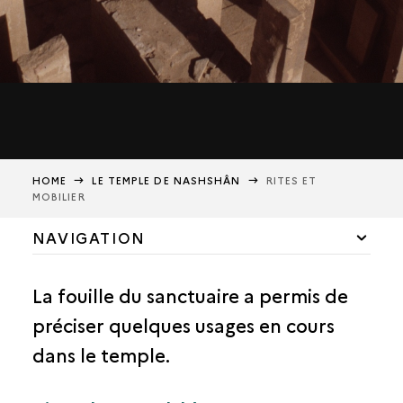
HOME
LE TEMPLE DE NASHSHÂN
RITES ET
MOBILIER
NAVIGATION
HISTOIRE DU TEMPLE
La fouille du sanctuaire a permis de
ARCHITECTURE
préciser quelques usages en cours
LE DÉCOR DU TEMPLE
dans le temple.
RITES ET MOBILIER