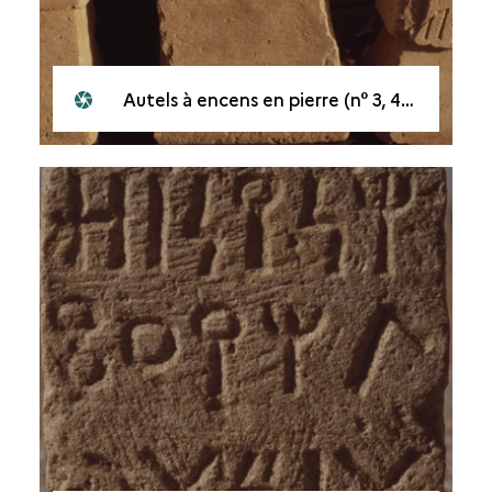
Autels à encens en pierre (n° 3, 4, 5)