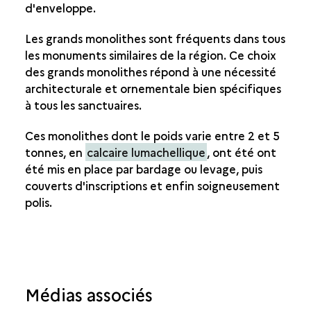
d'enveloppe.
Les grands monolithes sont fréquents dans tous
les monuments similaires de la région. Ce choix
des grands monolithes répond à une nécessité
architecturale et ornementale bien spécifiques
à tous les sanctuaires.
Ces monolithes dont le poids varie entre 2 et 5
tonnes, en
calcaire lumachellique
, ont été ont
été mis en place par bardage ou levage, puis
couverts d'inscriptions et enfin soigneusement
polis.
Médias associés