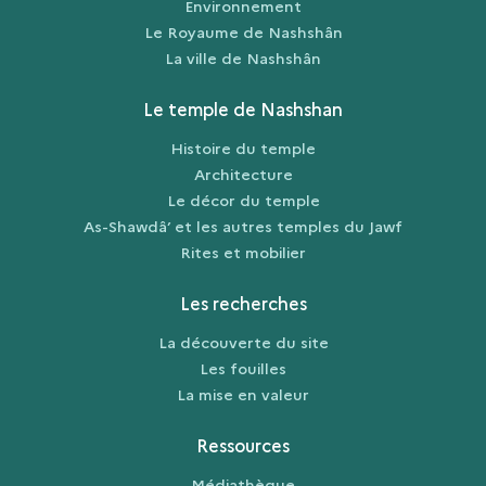
Environnement
Le Royaume de Nashshân
La ville de Nashshân
Le temple de Nashshan
Histoire du temple
Architecture
Le décor du temple
As-Shawdâ’ et les autres temples du Jawf
Rites et mobilier
Les recherches
La découverte du site
Les fouilles
La mise en valeur
Ressources
Médiathèque