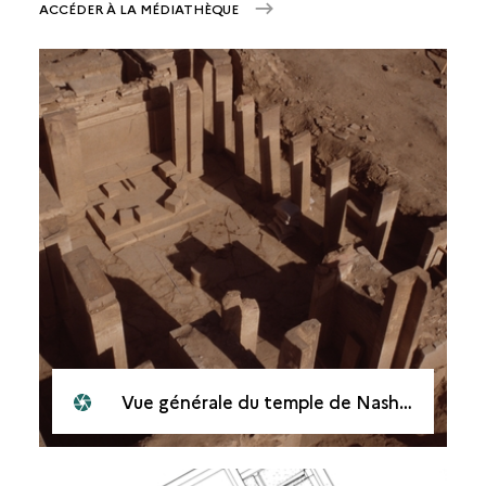
ACCÉDER À LA MÉDIATHÈQUE
Vue générale du temple de Nashshân (moderne: as-Sawdâ')