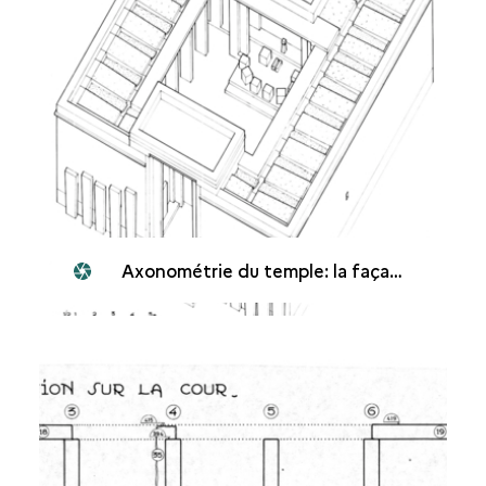
Axonométrie du temple: la façade d'entrée occidentale