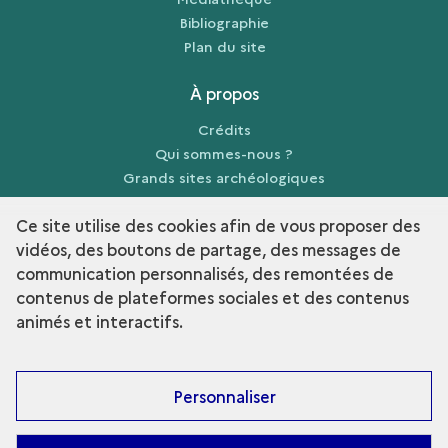
Bibliographie
Plan du site
À propos
Crédits
Qui sommes-nous ?
Grands sites archéologiques
Mentions légales
Ce site utilise des cookies afin de vous proposer des
vidéos, des boutons de partage, des messages de
communication personnalisés, des remontées de
contenus de plateformes sociales et des contenus
term
Découvrir la collection
animés et interactifs.
Personnaliser