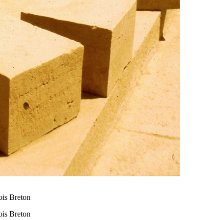
ois Breton
ois Breton