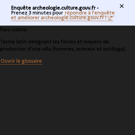
Enquête archeologie.culture.gouv.fr -
Prenez 3 minutes pour
répondre à l'enquête
et améliorer archeologie.culture.gouv.fr !
Pars rustica
Terme latin désignant les forces et moyens de
production d’une villa (hommes, animaux et outillage).
Ouvrir le glossaire