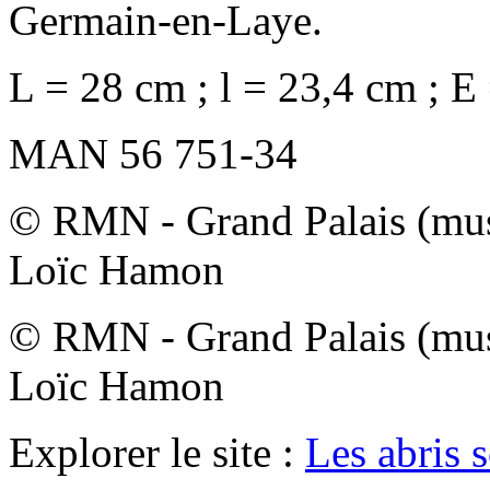
Germain-en-Laye.
L = 28 cm ; l = 23,4 cm ; E
MAN 56 751-34
© RMN - Grand Palais (musé
Loïc Hamon
© RMN - Grand Palais (musé
Loïc Hamon
Explorer le site :
Les abris s