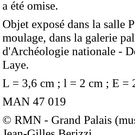
a été omise.
Objet exposé dans la salle P
moulage, dans la galerie pa
d'Archéologie nationale - 
Laye.
L = 3,6 cm ; l = 2 cm ; E =
MAN 47 019
© RMN - Grand Palais (musé
Jean-Gilles Berizzi