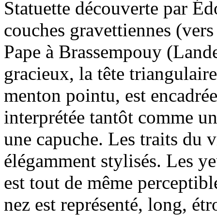
Statuette découverte par Édo
couches gravettiennes (vers 
Pape à Brassempouy (Landes
gracieux, la tête triangulair
menton pointu, est encadrée 
interprétée tantôt comme un
une capuche. Les traits du v
élégamment stylisés. Les ye
est tout de même perceptible
nez est représenté, long, étr