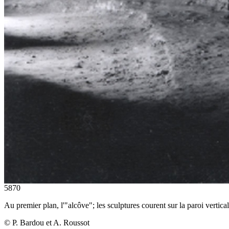
5870
Au premier plan, l'"alcôve"; les sculptures courent sur la paroi vertica
© P. Bardou et A. Roussot