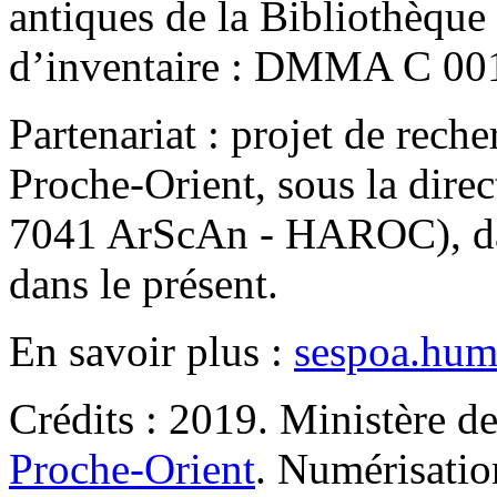
antiques de la Bibliothèque
d’inventaire : DMMA C 00
Partenariat : projet de rech
Proche-Orient, sous la dire
7041 ArScAn - HAROC), dan
dans le présent.
En savoir plus :
sespoa.hum
Crédits : 2019. Ministère de
Proche-Orient
. Numérisati