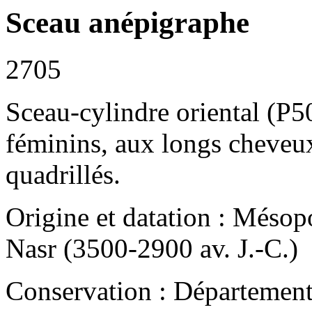
Sceau anépigraphe
2705
Sceau-cylindre oriental (P
féminins, aux longs cheveux
quadrillés.
Origine et datation : Méso
Nasr (3500-2900 av. J.-C.)
Conservation : Département