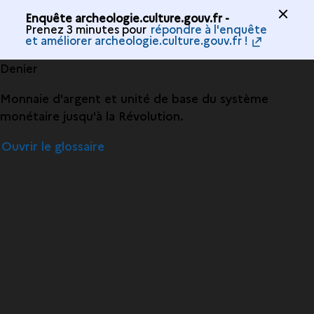
Enquête archeologie.culture.gouv.fr -
Prenez 3 minutes pour
répondre à l'enquête
et améliorer archeologie.culture.gouv.fr !
Denier
Monnaie d'argent et unité de base du système
monétaire jusqu'à la Révolution.
Ouvrir le glossaire