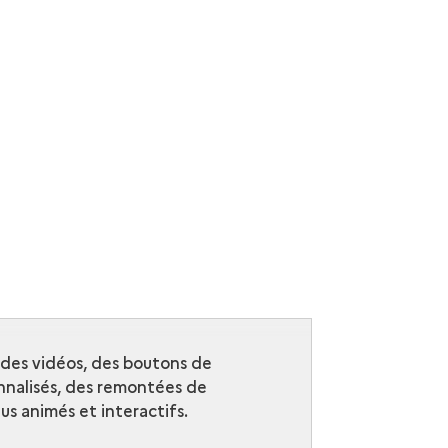
r des vidéos, des boutons de
nalisés, des remontées de
s animés et interactifs.