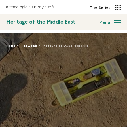
The Series
Heritage of the Middle East
Menu
HOME
NETWORK
ACTEURS DE L'ARCHÉOLOGIE