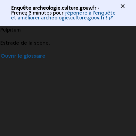
Enquête archeologie.culture.gouv.fr -
Prenez 3 minutes pour
répondre à l'enquête
et améliorer archeologie.culture.gouv.fr !
Pulpitum
Estrade de la scène.
Ouvrir le glossaire