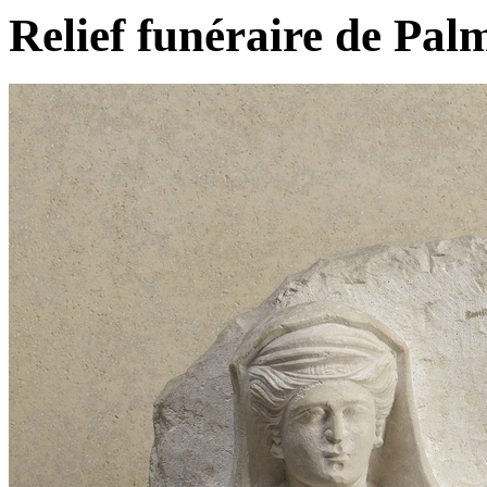
Relief funéraire de Pal