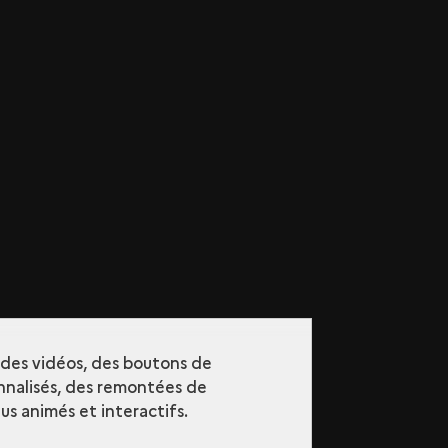
r des vidéos, des boutons de
nalisés, des remontées de
s animés et interactifs.