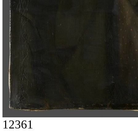
12361