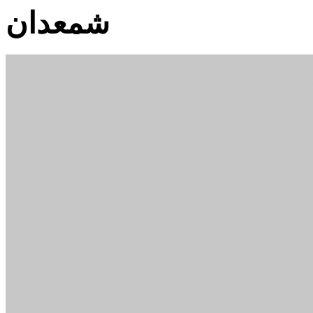
شمعدان