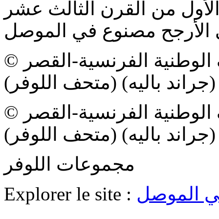
لأول من القرن الثالث عشر
© جان-جيل بيريزي / إتحاد المتاحف الوطنية الفرنسية-القصر
 (جراند باليه) (متحف اللوفر)
© جان-جيل بيريزي / إتحاد المتاحف الوطنية الفرنسية-القصر
 (جراند باليه) (متحف اللوفر)
مجموعات اللوفر
ي الموصل
Explorer le site :